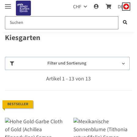
CHF
DE
Kiesgarten
Filter und Sortierung
Artikel 1 - 13 von 13
BESTSELLER