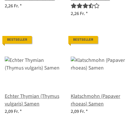
(Salvia austriaca) Samen
2,26 Fr.
*
2,26 Fr.
*
BESTSELLER
BESTSELLER
Echter Thymian (Thymus
Klatschmohn (Papaver
vulgaris) Samen
rhoeas) Samen
2,09 Fr.
*
2,09 Fr.
*