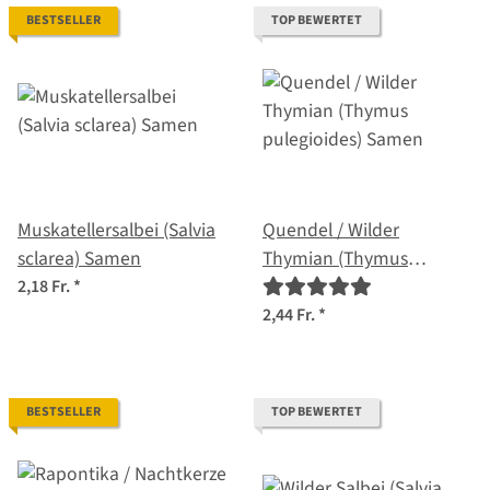
BESTSELLER
TOP BEWERTET
Muskatellersalbei (Salvia
Quendel / Wilder
sclarea) Samen
Thymian (Thymus
pulegioides) Samen
2,18 Fr.
*
2,44 Fr.
*
BESTSELLER
TOP BEWERTET