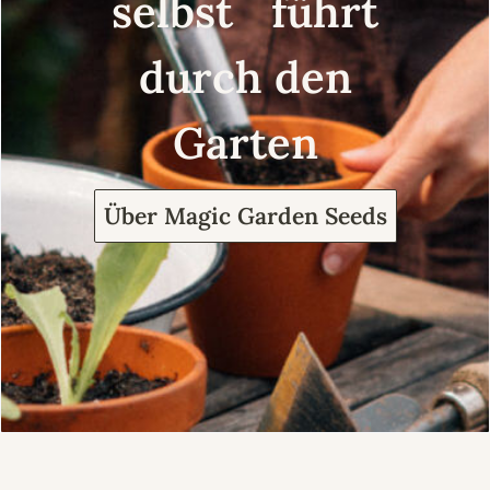
selbst führt
durch den
Garten
Über Magic Garden Seeds