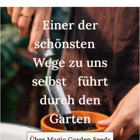
Einer der
schönsten
Wege zu uns
selbst führt
durch den
Garten
Über Magic Garden Seeds