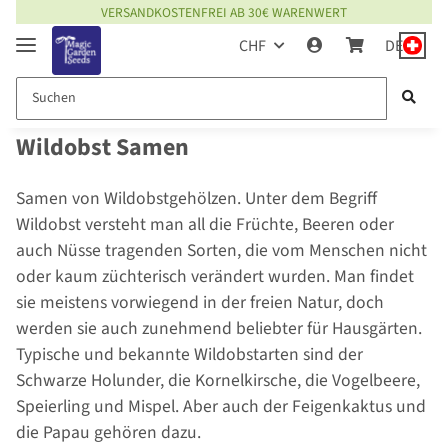
VERSANDKOSTENFREI AB 30€ WARENWERT
CHF
DE
Wildobst Samen
Samen von Wildobstgehölzen. Unter dem Begriff
Wildobst versteht man all die Früchte, Beeren oder
auch Nüsse tragenden Sorten, die vom Menschen nicht
oder kaum züchterisch verändert wurden. Man findet
sie meistens vorwiegend in der freien Natur, doch
werden sie auch zunehmend beliebter für Hausgärten.
Typische und bekannte Wildobstarten sind der
Schwarze Holunder, die Kornelkirsche, die Vogelbeere,
Speierling und Mispel. Aber auch der Feigenkaktus und
die Papau gehören dazu.