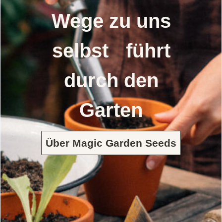
Wege zu uns
selbst führt
durch den
Garten
Über Magic Garden Seeds