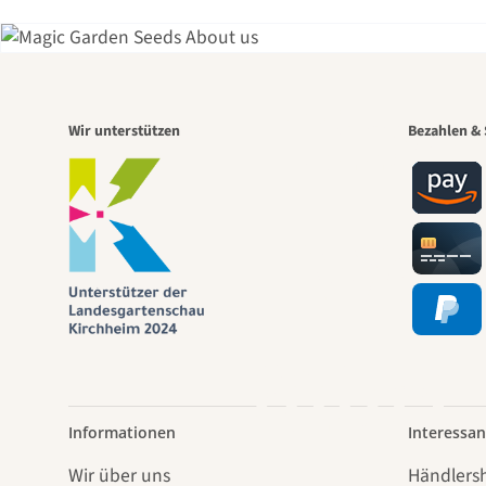
Eine
Wir unterstützen
Bezahlen & 
Weg
führt
Informationen
Interessan
Wir über uns
Händlers