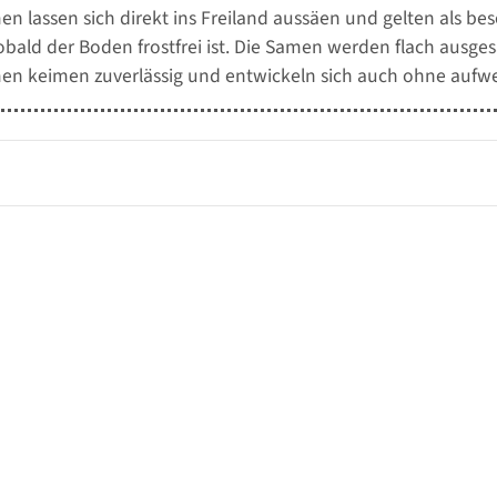
n lassen sich direkt ins Freiland aussäen und gelten als be
obald der Boden frostfrei ist. Die Samen werden flach ausge
en keimen zuverlässig und entwickeln sich auch ohne aufwen