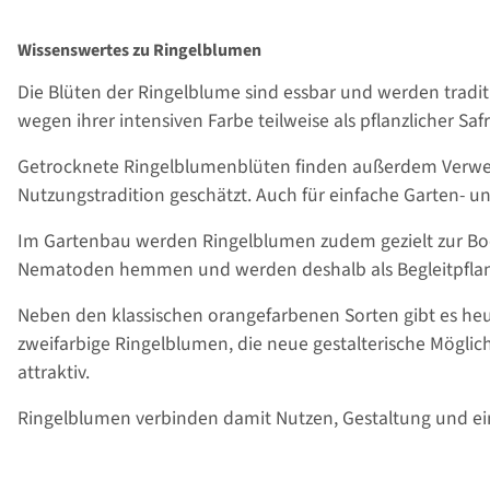
Wissenswertes zu Ringelblumen
Die Blüten der Ringelblume sind essbar und werden traditi
wegen ihrer intensiven Farbe teilweise als pflanzlicher Saf
Getrocknete Ringelblumenblüten finden außerdem Verwen
Nutzungstradition geschätzt. Auch für einfache Garten- und
Im Gartenbau werden Ringelblumen zudem gezielt zur Bo
Nematoden hemmen und werden deshalb als Begleitpflanze
Neben den klassischen orangefarbenen Sorten gibt es he
zweifarbige Ringelblumen, die neue gestalterische Mögli
attraktiv.
Ringelblumen verbinden damit Nutzen, Gestaltung und ei