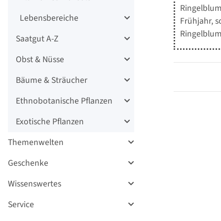
Ringelblume
Lebensbereiche
Frühjahr, s
Ringelblum
Saatgut A-Z
Obst & Nüsse
Bäume & Sträucher
Ethnobotanische Pflanzen
Exotische Pflanzen
Themenwelten
Geschenke
Wissenswertes
Service