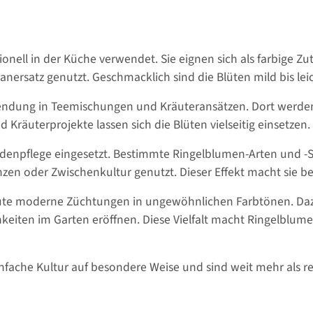
onell in der Küche verwendet. Sie eignen sich als farbige Zu
ranersatz genutzt. Geschmacklich sind die Blüten mild bis lei
dung in Teemischungen und Kräuteransätzen. Dort werden s
 Kräuterprojekte lassen sich die Blüten vielseitig einsetzen.
denpflege eingesetzt. Bestimmte Ringelblumen-Arten und 
n oder Zwischenkultur genutzt. Dieser Effekt macht sie be
ute moderne Züchtungen in ungewöhnlichen Farbtönen. Dazu
chkeiten im Garten eröffnen. Diese Vielfalt macht Ringelbl
nfache Kultur auf besondere Weise und sind weit mehr als