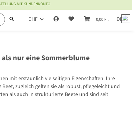
ESTELLUNG MIT KUNDENKONTO
CHF
DE
0,00 Fr.
r als nur eine Sommerblume
men mit erstaunlich vielseitigen Eigenschaften. Ihre
et, zugleich gelten sie als robust, pflegeleicht und
en als auch in strukturierte Beete und sind seit