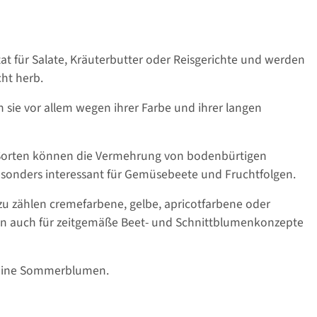
tat für Salate, Kräuterbutter oder Reisgerichte und werden
cht herb.
ie vor allem wegen ihrer Farbe und ihrer langen
-Sorten können die Vermehrung von bodenbürtigen
sonders interessant für Gemüsebeete und Fruchtfolgen.
 zählen cremefarbene, gelbe, apricotfarbene oder
umen auch für zeitgemäße Beet- und Schnittblumenkonzepte
 reine Sommerblumen.