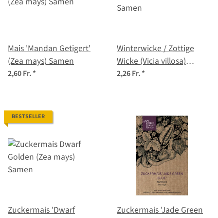
Mais 'Mandan Getigert'
Winterwicke / Zottige
(Zea mays) Samen
Wicke (Vicia villosa)
Samen
2,60 Fr.
*
2,26 Fr.
*
BESTSELLER
Zuckermais 'Dwarf
Zuckermais 'Jade Green