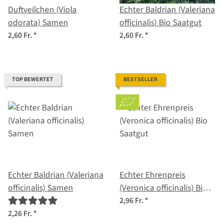
Duftveilchen (Viola
Echter Baldrian (Valeriana
odorata) Samen
officinalis) Bio Saatgut
2,60 Fr.
*
2,60 Fr.
*
TOP BEWERTET
BESTSELLER
Echter Baldrian (Valeriana
Echter Ehrenpreis
officinalis) Samen
(Veronica officinalis) Bio
Saatgut
2,96 Fr.
*
2,26 Fr.
*