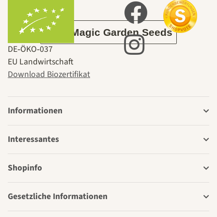
Garten
Über Magic Garden Seeds
DE‑ÖKO‑037
EU Landwirtschaft
Download Biozertifikat
Informationen
Interessantes
Shopinfo
Gesetzliche Informationen