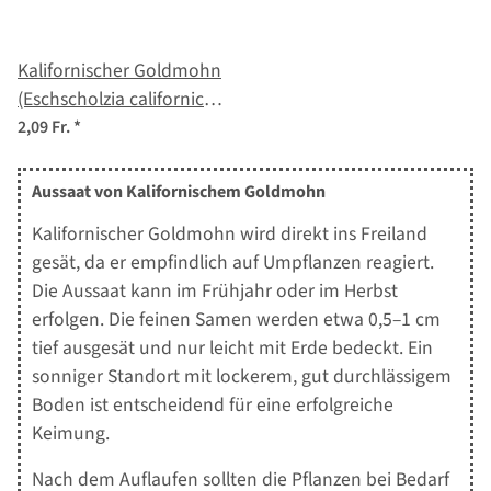
Kalifornischer Goldmohn
(Eschscholzia californica)
Samen
2,09 Fr.
*
Aussaat von Kalifornischem Goldmohn
Kalifornischer Goldmohn wird direkt ins Freiland
gesät, da er empfindlich auf Umpflanzen reagiert.
Die Aussaat kann im Frühjahr oder im Herbst
erfolgen. Die feinen Samen werden etwa 0,5–1 cm
tief ausgesät und nur leicht mit Erde bedeckt. Ein
sonniger Standort mit lockerem, gut durchlässigem
Boden ist entscheidend für eine erfolgreiche
Keimung.
Nach dem Auflaufen sollten die Pflanzen bei Bedarf