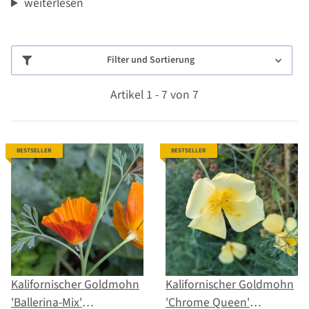
weiterlesen
Filter und Sortierung
Artikel 1 - 7 von 7
BESTSELLER
BESTSELLER
Kalifornischer Goldmohn
Kalifornischer Goldmohn
'Ballerina-Mix'
'Chrome Queen'