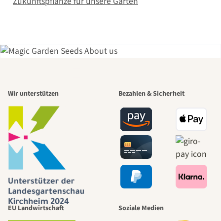
Zukunftspflanze für unsere Gärten
Einer der
Wir unterstützen
Bezahlen & Sicherheit
schönsten
Wege zu uns
selbst führt
durch den
EU Landwirtschaft
Soziale Medien