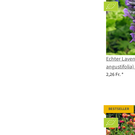
Echter Laven
angustifolia)
2,26 Fr.
*
BESTSELLER