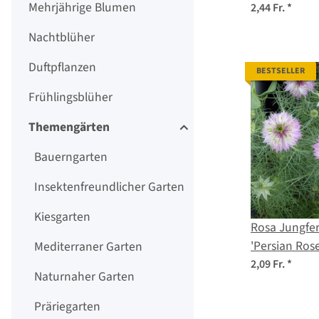
Mehrjährige Blumen
2,44 Fr.
*
Nachtblüher
Duftpflanzen
BESTSELLER
Frühlingsblüher
Themengärten
Bauerngarten
Insektenfreundlicher Garten
Kiesgarten
Rosa Jungfe
'Persian Rose
Mediterraner Garten
damascena)
2,09 Fr.
*
Naturnaher Garten
Präriegarten