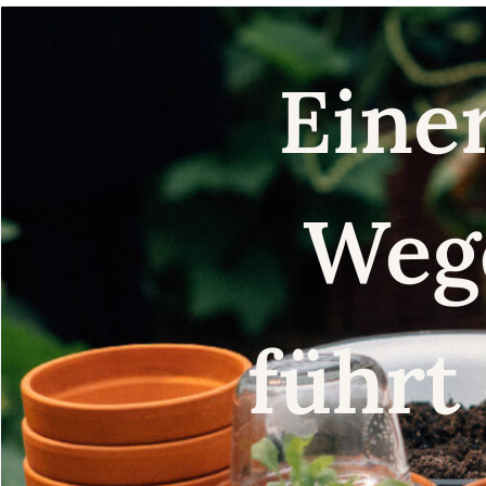
Eine
Weg
führt