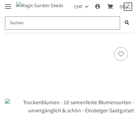
CHF
DE