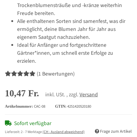
Trockenblumensträuße und -kränze weiterhin
Freude bereiten.
Alle enthaltenen Sorten sind samenfest, was dir
ermöglicht, deine Blumen Jahr für Jahr aus
eigenem Saatgut nachzuziehen.
Ideal für Anfänger und fortgeschrittene
Gärtner*innen, um schnell erste Erfolge zu
erzielen.
(1 Bewertungen)
10,47 Fr.
inkl. USt. , zzgl.
Versand
CAC-08
4251420520180
Artikelnummer:
GTIN:
Sofort verfügbar
Frage zum Artikel
Lieferzeit:
2 - 7 Werktage
(CH - Ausland abweichend)