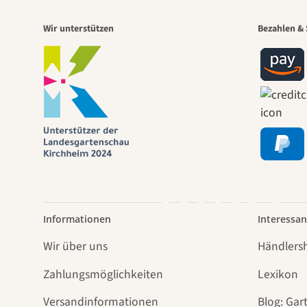
Eine
Wir unterstützen
Bezahlen & 
Weg
führt
Informationen
Interessan
Wir über uns
Händlers
Zahlungsmöglichkeiten
Lexikon
Versandinformationen
Blog: Gar