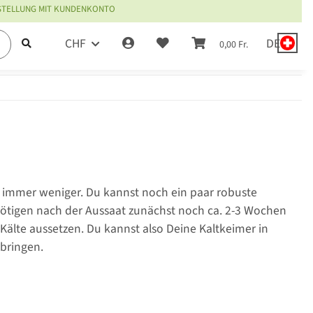
ESTELLUNG MIT KUNDENKONTO
CHF
DE
0,00 Fr.
h immer weniger. Du kannst noch ein paar robuste
tigen nach der Aussaat zunächst noch ca. 2-3 Wochen
älte aussetzen. Du kannst also Deine Kaltkeimer in
bringen.