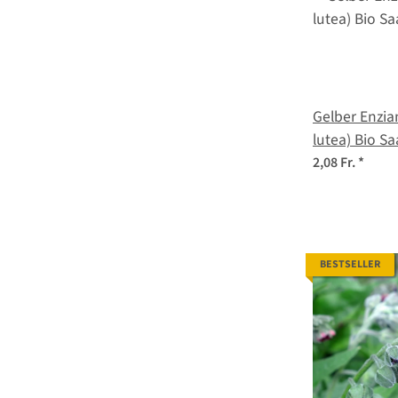
Gelber Enzia
lutea) Bio
2,08 Fr.
*
BESTSELLER