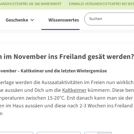
SANDKOSTENFREI AB 30€ WARENWERT
EINMALIG VERSANDKOSTENFREI BEI B
Geschenke
Wissenswertes
Service
 im November ins Freiland gesät werden?
ovember – Kaltkeimer und die letzten Wintergemüse
erlage werden die Aussaataktivitäten im Freien nun wirklic
e aussäen und Dich um die
Kaltkeimer
kümmern. Diese benö
eraturen zwischen 15-20°C. Erst danach kann man sie der K
en im Haus aussäen und diese nach 2-3 Wochen ins Freiland 
en