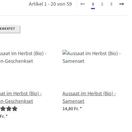
Artikel 1 - 20 von 59
1
2
3
BEWERTET
at im Herbst (Bio) -
Aussaat im Herbst (Bio) -
n-Geschenkset
Samenset
14,80 Fr.
*
Fr.
*