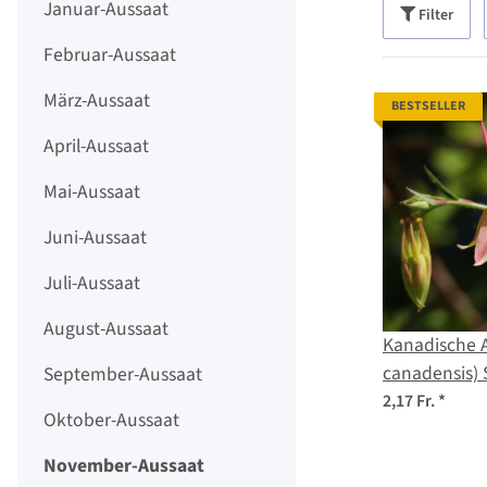
Januar-Aussaat
Filter
Februar-Aussaat
März-Aussaat
BESTSELLER
April-Aussaat
Mai-Aussaat
Juni-Aussaat
Juli-Aussaat
August-Aussaat
Kanadische A
canadensis)
September-Aussaat
2,17 Fr.
*
Oktober-Aussaat
November-Aussaat