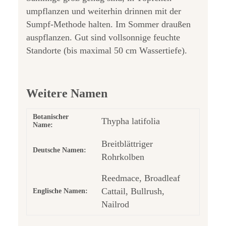
umpflanzen und weiterhin drinnen mit der
Sumpf-Methode halten. Im Sommer draußen
auspflanzen. Gut sind vollsonnige feuchte
Standorte (bis maximal 50 cm Wassertiefe).
Weitere Namen
Botanischer
Thypha latifolia
Name:
Breitblättriger
Deutsche Namen:
Rohrkolben
Reedmace, Broadleaf
Cattail, Bullrush,
Englische Namen:
Nailrod