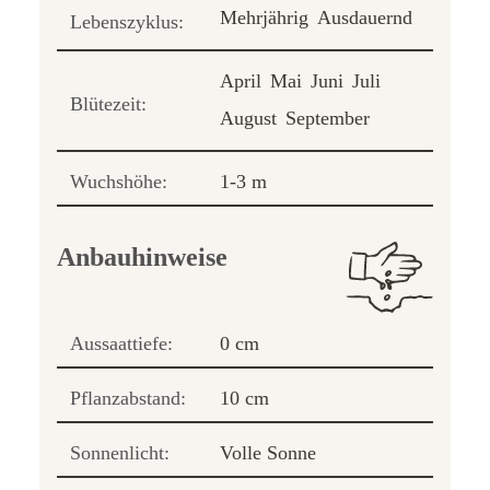
Mehrjährig
Ausdauernd
Lebenszyklus:
April
Mai
Juni
Juli
Blütezeit:
August
September
Wuchshöhe:
1-3 m
Anbauhinweise
Aussaattiefe:
0 cm
Pflanzabstand:
10 cm
Sonnenlicht:
Volle Sonne