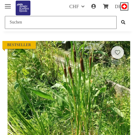
CHF
DE
BESTSELLER