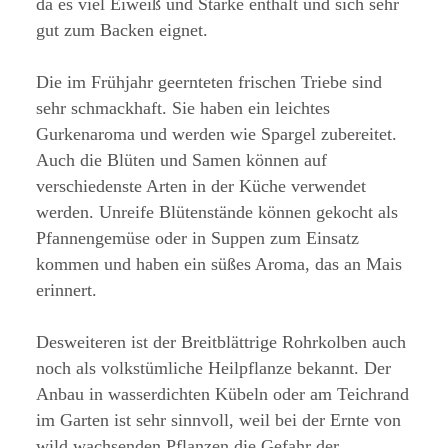
da es viel Eiweiß und Stärke enthält und sich sehr
gut zum Backen eignet.
Die im Frühjahr geernteten frischen Triebe sind
sehr schmackhaft. Sie haben ein leichtes
Gurkenaroma und werden wie Spargel zubereitet.
Auch die Blüten und Samen können auf
verschiedenste Arten in der Küche verwendet
werden. Unreife Blütenstände können gekocht als
Pfannengemüse oder in Suppen zum Einsatz
kommen und haben ein süßes Aroma, das an Mais
erinnert.
Desweiteren ist der Breitblättrige Rohrkolben auch
noch als volkstümliche Heilpflanze bekannt. Der
Anbau in wasserdichten Kübeln oder am Teichrand
im Garten ist sehr sinnvoll, weil bei der Ernte von
wild wachsenden Pflanzen die Gefahr der