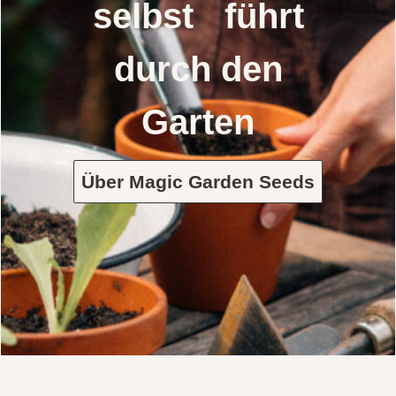
selbst führt
durch den
Garten
Über Magic Garden Seeds