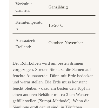
Vorkultur
Ganzjährig
drinnen:
Keimtemperatu
15-20°C
r:
Aussaatzeit
Oktober
November
Freiland:
Der Rohrkolben wird am besten drinnen
vorgezogen. Streuen Sie dazu die Samen auf
feuchte Aussaaterde. Dünn mit Erde bedecken
und warm stellen. Die Erde muss konstant
feucht bleiben - dazu am besten den Topf in
einen anderen Behälter mit ca 3 cm Wasser
gefüllt stellen ('Sumpf-Methode'). Wenn die
Sämlinge groß genug sind, in Töpfchen