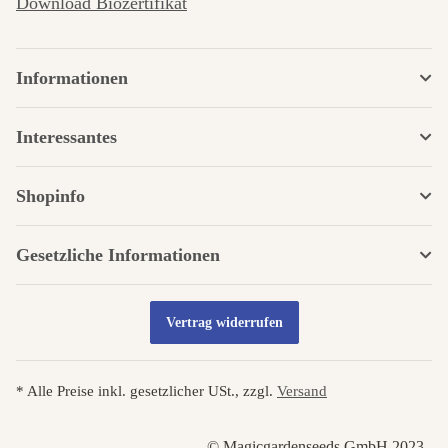
Download Biozertifikat
Informationen
Interessantes
Shopinfo
Gesetzliche Informationen
Vertrag widerrufen
* Alle Preise inkl. gesetzlicher USt., zzgl.
Versand
© Magicgardenseeds GmbH 2023