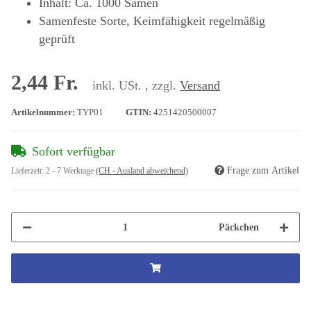
Inhalt: Ca. 1000 Samen
Samenfeste Sorte, Keimfähigkeit regelmäßig
geprüft
2,44 Fr.
inkl. USt. , zzgl.
Versand
Artikelnummer:
TYP01
GTIN:
4251420500007
Sofort verfügbar
Frage zum Artikel
Lieferzeit:
2 - 7 Werktage
(CH - Ausland abweichend)
Päckchen