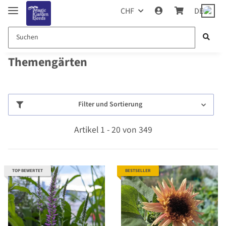
CHF
DE
Themengärten
Filter und Sortierung
Artikel 1 - 20 von 349
TOP BEWERTET
BESTSELLER