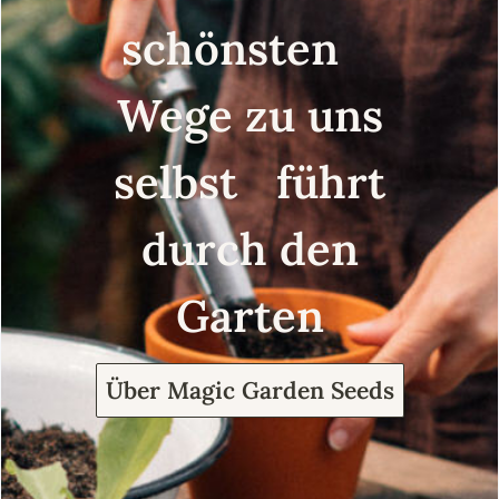
schönsten
Wege zu uns
selbst führt
durch den
Garten
Über Magic Garden Seeds