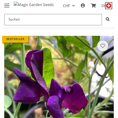
CHF
DE
BESTSELLER