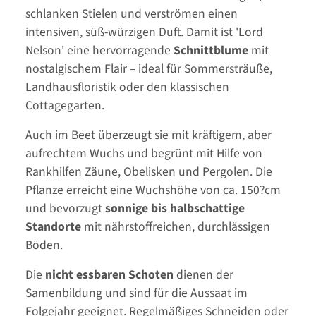
schlanken Stielen und verströmen einen
intensiven, süß-würzigen Duft. Damit ist 'Lord
Nelson' eine hervorragende
Schnittblume
mit
nostalgischem Flair – ideal für Sommersträuße,
Landhausfloristik oder den klassischen
Cottagegarten.
Auch im Beet überzeugt sie mit kräftigem, aber
aufrechtem Wuchs und begrünt mit Hilfe von
Rankhilfen Zäune, Obelisken und Pergolen. Die
Pflanze erreicht eine Wuchshöhe von ca. 150?cm
und bevorzugt
sonnige bis halbschattige
Standorte
mit nährstoffreichen, durchlässigen
Böden.
Die
nicht essbaren Schoten
dienen der
Samenbildung und sind für die Aussaat im
Folgejahr geeignet. Regelmäßiges Schneiden oder