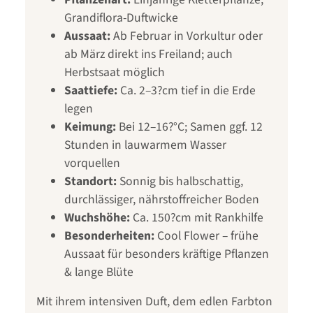
Grandiflora-Duftwicke
Aussaat:
Ab Februar in Vorkultur oder
ab März direkt ins Freiland; auch
Herbstsaat möglich
Saattiefe:
Ca. 2–3?cm tief in die Erde
legen
Keimung:
Bei 12–16?°C; Samen ggf. 12
Stunden in lauwarmem Wasser
vorquellen
Standort:
Sonnig bis halbschattig,
durchlässiger, nährstoffreicher Boden
Wuchshöhe:
Ca. 150?cm mit Rankhilfe
Besonderheiten:
Cool Flower – frühe
Aussaat für besonders kräftige Pflanzen
& lange Blüte
Mit ihrem intensiven Duft, dem edlen Farbton