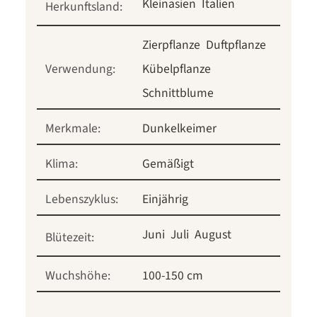
Kleinasien
Italien
Herkunftsland:
Zierpflanze
Duftpflanze
Verwendung:
Kübelpflanze
Schnittblume
Merkmale:
Dunkelkeimer
Klima:
Gemäßigt
Lebenszyklus:
Einjährig
Juni
Juli
August
Blütezeit:
Wuchshöhe:
100-150 cm