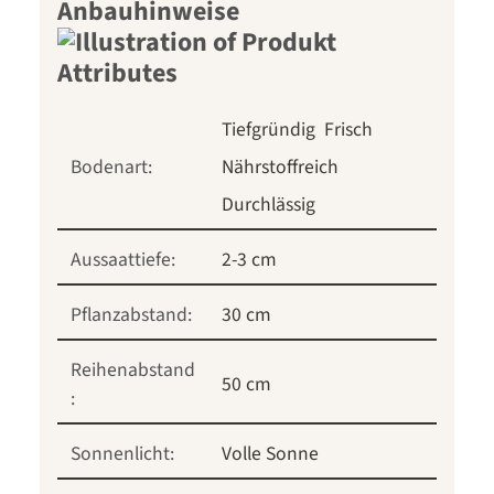
Anbauhinweise
Tiefgründig
Frisch
Bodenart:
Nährstoffreich
Durchlässig
Aussaattiefe:
2-3 cm
Pflanzabstand:
30 cm
Reihenabstand
50 cm
:
Sonnenlicht:
Volle Sonne