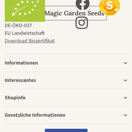
Über Magic Garden Seeds
DE‑ÖKO‑037
EU Landwirtschaft
Download Biozertifikat
Informationen
Interessantes
Shopinfo
Gesetzliche Informationen