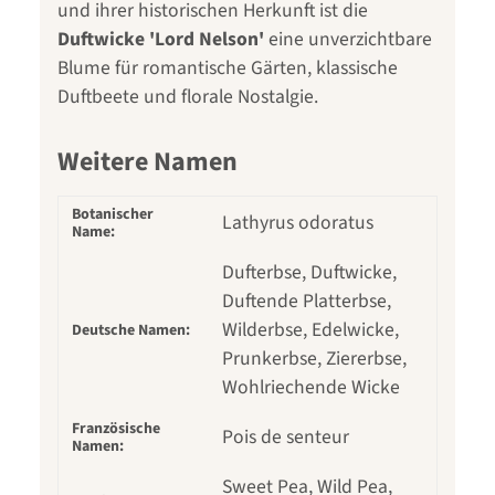
und ihrer historischen Herkunft ist die
Duftwicke 'Lord Nelson'
eine unverzichtbare
Blume für romantische Gärten, klassische
Duftbeete und florale Nostalgie.
Weitere Namen
Botanischer
Lathyrus odoratus
Name:
Dufterbse, Duftwicke,
Duftende Platterbse,
Wilderbse, Edelwicke,
Deutsche Namen:
Prunkerbse, Ziererbse,
Wohlriechende Wicke
Französische
Pois de senteur
Namen:
Sweet Pea, Wild Pea,