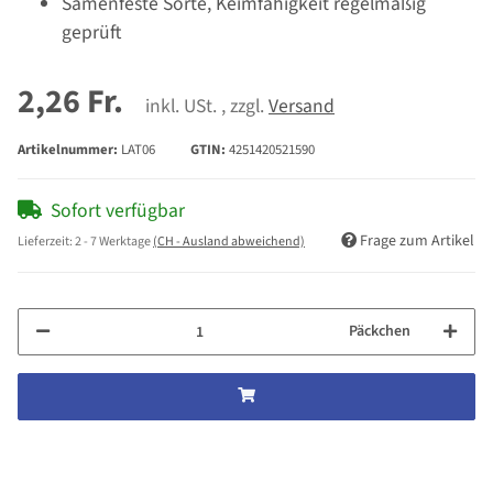
Samenfeste Sorte, Keimfähigkeit regelmäßig
geprüft
2,26 Fr.
inkl. USt. , zzgl.
Versand
Artikelnummer:
LAT06
GTIN:
4251420521590
Sofort verfügbar
Frage zum Artikel
Lieferzeit:
2 - 7 Werktage
(CH - Ausland abweichend)
Päckchen