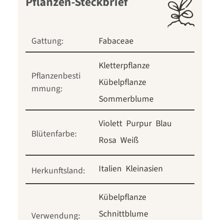
Pflanzen-Steckbrief
Gattung:
Fabaceae
Kletterpflanze
Pflanzenbesti
Kübelpflanze
mmung:
Sommerblume
Violett
Purpur
Blau
Blütenfarbe:
Rosa
Weiß
Italien
Kleinasien
Herkunftsland:
Kübelpflanze
Schnittblume
Verwendung: