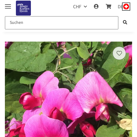
CHF
DE