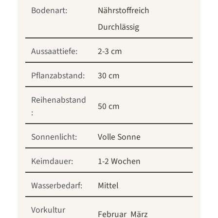
Bodenart:
Nährstoffreich
Durchlässig
Aussaattiefe:
2-3 cm
Pflanzabstand:
30 cm
Reihenabstand
50 cm
:
Sonnenlicht:
Volle Sonne
Keimdauer:
1-2 Wochen
Wasserbedarf:
Mittel
Vorkultur
Februar
März