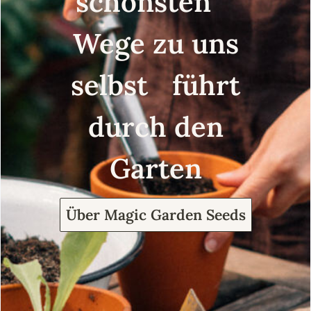
schönsten
Wege zu uns
selbst führt
durch den
Garten
Über Magic Garden Seeds