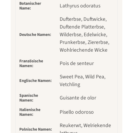
Botanischer
Lathyrus odoratus
Name:
Dufterbse, Duftwicke,
Duftende Platterbse,
Wilderbse, Edelwicke,
Deutsche Namen:
Prunkerbse, Ziererbse,
Wohlriechende Wicke
Französische
Pois de senteur
Namen:
Sweet Pea, Wild Pea,
Englische Namen:
Vetchling
Spanische
Guisante de olor
Namen:
Italienische
Pisello odoroso
Namen:
Reukerwt, Welriekende
Polnische Namen: