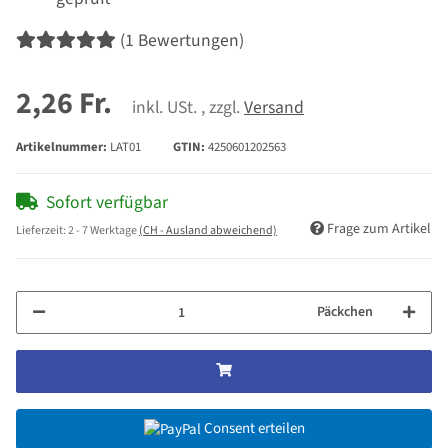
(1 Bewertungen)
2,26 Fr.
inkl. USt. , zzgl.
Versand
Artikelnummer:
LAT01
GTIN:
4250601202563
Sofort verfügbar
Frage zum Artikel
Lieferzeit:
2 - 7 Werktage
(CH - Ausland abweichend)
Päckchen
Consent erteilen