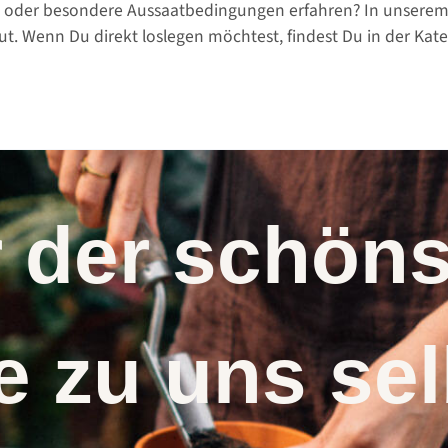
 oder besondere Aussaatbedingungen erfahren? In unserem
. Wenn Du direkt loslegen möchtest, findest Du in der Kat
r der schö
 zu uns s