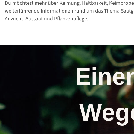
Du möchtest mehr über Keimung, Haltbarkeit, Keimprobe
weiterführende Informationen rund um das Thema Saatgut
Anzucht, Aussaat und Pflanzenpflege.
Eine
Wege