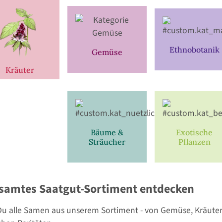
Ethnobotanik
Gemüse
Kräuter
Bäume &
Exotische
Sträucher
Pflanzen
samtes Saatgut-Sortiment entdecken
 Du alle Samen aus unserem Sortiment - von Gemüse, Kräuter