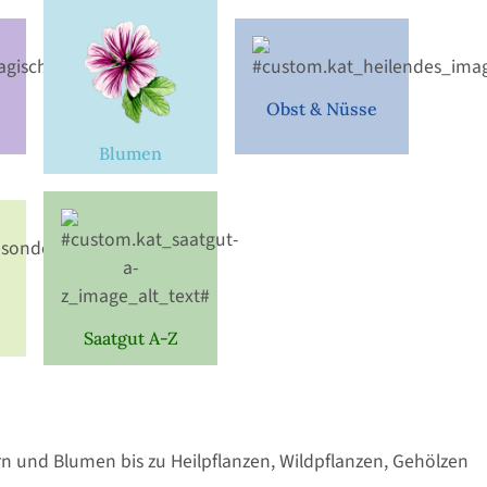
Obst & Nüsse
Blumen
Saatgut A-Z
n und Blumen bis zu Heilpflanzen, Wildpflanzen, Gehölzen