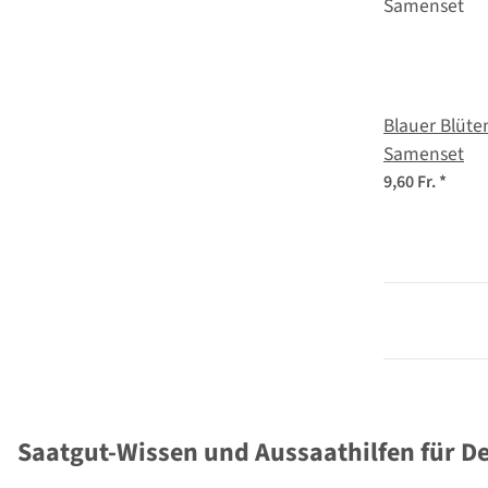
Blauer Blüte
Samenset
9,60 Fr.
*
Saatgut-Wissen und Aussaathilfen für D