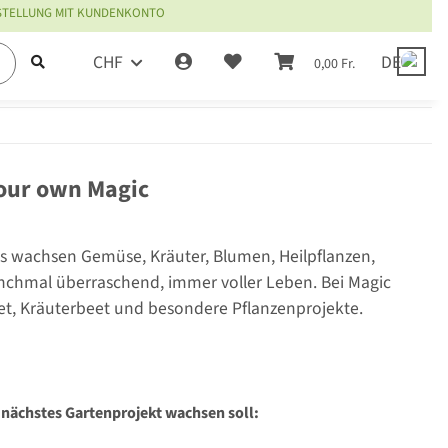
ESTELLUNG MIT KUNDENKONTO
CHF
DE
0,00 Fr.
our own Magic
s wachsen Gemüse, Kräuter, Blumen, Heilpflanzen,
nchmal überraschend, immer voller Leben. Bei Magic
et, Kräuterbeet und besondere Pflanzenprojekte.
 nächstes Gartenprojekt wachsen soll: