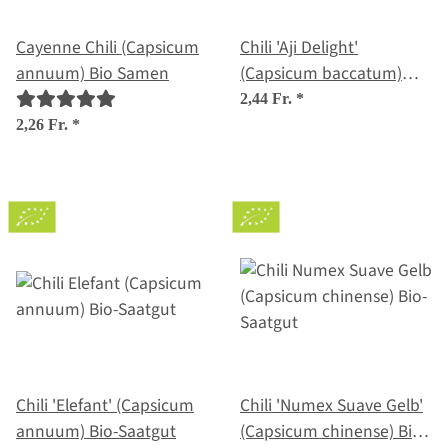
Cayenne Chili (Capsicum
Chili 'Aji Delight'
annuum) Bio Samen
(Capsicum baccatum)
Bio-Saatgut
2,44 Fr.
*
2,26 Fr.
*
Chili 'Elefant' (Capsicum
Chili 'Numex Suave Gelb'
annuum) Bio-Saatgut
(Capsicum chinense) Bio-