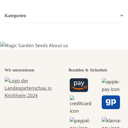
Kategorien
Einer der
Wir unterstützen
Bezahlen & Sicherheit
schönsten
Wege zu uns
selbst führt
durch den