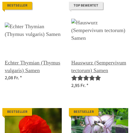
BESTSELLER
TOP BEWERTET
Echter Thymian (Thymus
Hauswurz (Sempervivum
vulgaris) Samen
tectorum) Samen
2,08 Fr.
*
2,95 Fr.
*
BESTSELLER
BESTSELLER