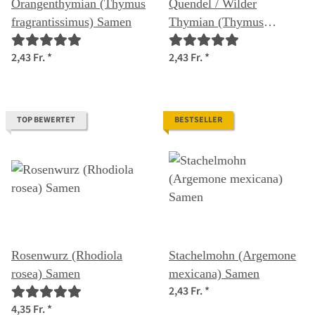
Orangenthymian (Thymus
Quendel / Wilder
fragrantissimus) Samen
Thymian (Thymus
pulegioides) Samen
2,43 Fr.
*
2,43 Fr.
*
TOP BEWERTET
BESTSELLER
Rosenwurz (Rhodiola
Stachelmohn (Argemone
rosea) Samen
mexicana) Samen
2,43 Fr.
*
4,35 Fr.
*