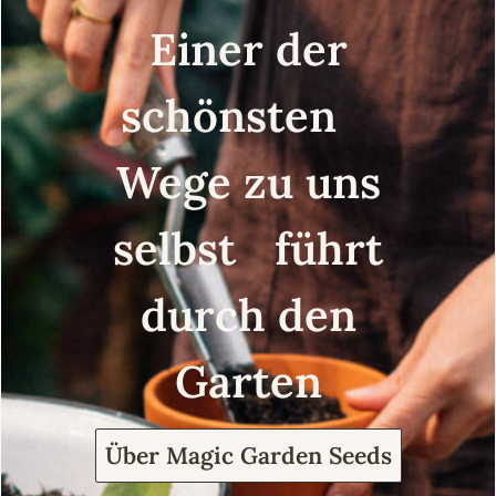
Einer der
schönsten
Wege zu uns
selbst führt
durch den
Garten
Über Magic Garden Seeds