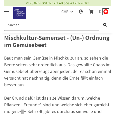
VERSANDKOSTENFREI AB 30€ WARENWERT
CHF
DE
Mischkultur-Samenset - (Un-) Ordnung
im Gemüsebeet
Baut man sein Gemüse in
Mischkultur
an, so sehen die
Beete selten sehr ordentlich aus. Das gewollte Chaos im
Gemüsebeet überzeugt aber jeden, der es schon einmal
versucht hat nachhaltig, denn die Ernte fällt einfach
besser aus.
Der Grund dafür ist das alte Wissen darum, welche
Pflanzen "Freunde" sind und welche sich eher garnicht
mögen.~|||~ Sehr oft gibt es durchaus sinnvolle und