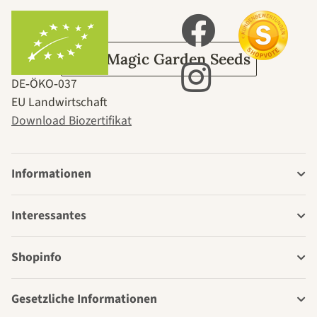
Garten
Über Magic Garden Seeds
DE‑ÖKO‑037
EU Landwirtschaft
Download Biozertifikat
Informationen
Interessantes
Shopinfo
Gesetzliche Informationen