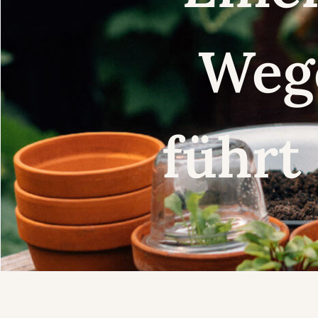
Weg
führt