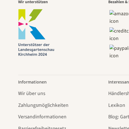
Wir unterstützen
Bezahlen & 
Informationen
Interessan
Wir über uns
Händlers
Zahlungsmöglichkeiten
Lexikon
Versandinformationen
Blog: Gar
Barrierefreiheitsgesetz
Newslette