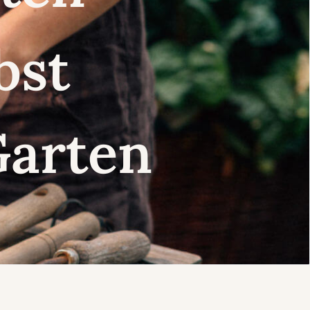
lbst
Garten