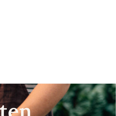
nsten