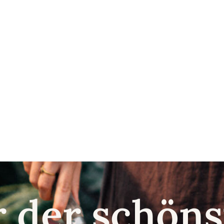
r der schö