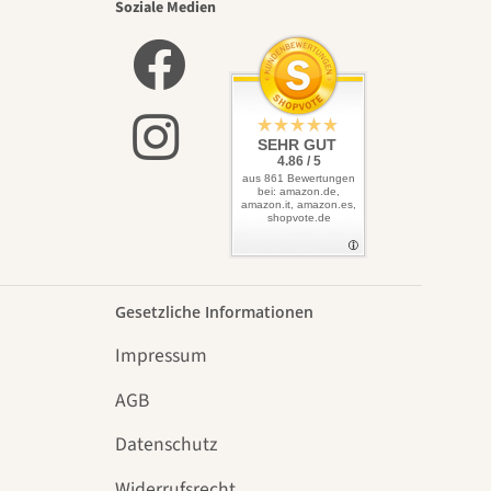
Soziale Medien
SEHR GUT
4.86 / 5
aus 861 Bewertungen
bei: amazon.de,
amazon.it, amazon.es,
shopvote.de
Gesetzliche Informationen
Impressum
AGB
Datenschutz
n
Widerrufsrecht