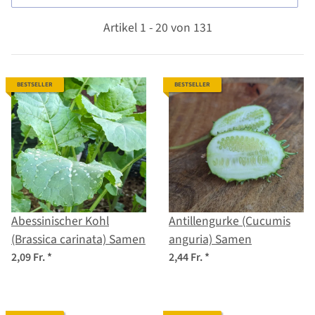
Artikel 1 - 20 von 131
BESTSELLER
BESTSELLER
Abessinischer Kohl
Antillengurke (Cucumis
(Brassica carinata) Samen
anguria) Samen
2,09 Fr.
*
2,44 Fr.
*