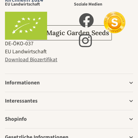
EU Landwirtschaft
Soziale Medien
Garten
Über Magic Garden Seeds
DE‑ÖKO‑037
EU Landwirtschaft
Download Biozertifikat
Informationen
Interessantes
Shopinfo
Gesetzliche Informationen