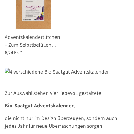
Adventskalendertütchen
– Zum Selbstbefüllen
(limitierte Auflage 2022)
6,24 Fr.
*
Zur Auswahl stehen vier liebevoll gestaltete
Bio-Saatgut-Adventskalender
,
die nicht nur im Design überzeugen, sondern auch
jedes Jahr für neue Überraschungen sorgen.