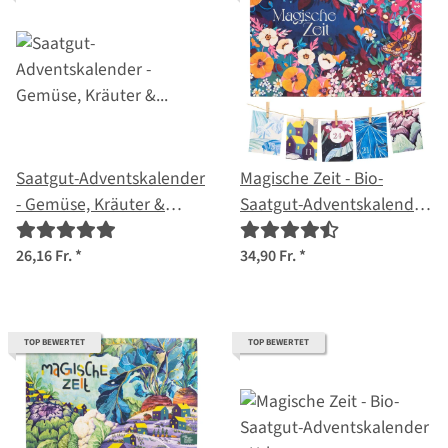
Saatgut-Adventskalender
Magische Zeit - Bio-
- Gemüse, Kräuter &
Saatgut-Adventskalender
Blumen-Samen
- Wilder Blütenrausch
26,16 Fr.
*
34,90 Fr.
*
TOP BEWERTET
TOP BEWERTET