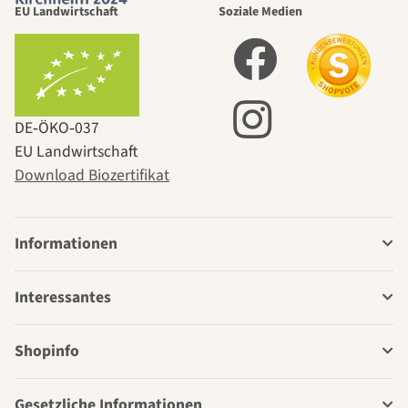
EU Landwirtschaft
Soziale Medien
DE‑ÖKO‑037
EU Landwirtschaft
Download Biozertifikat
Informationen
Interessantes
Shopinfo
Gesetzliche Informationen