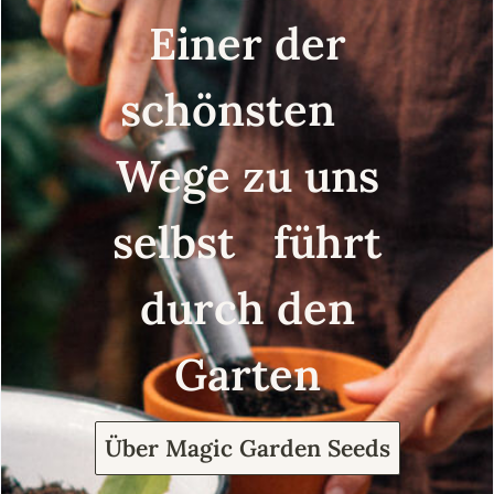
Einer der
schönsten
Wege zu uns
selbst führt
durch den
Garten
Über Magic Garden Seeds