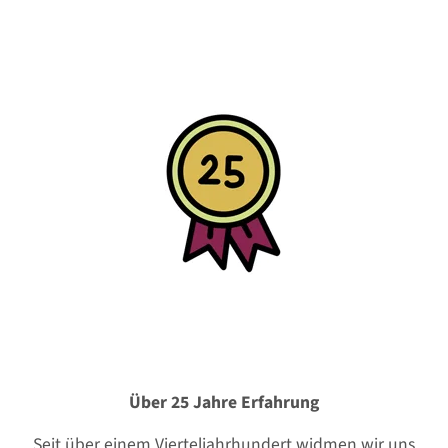
Über 25 Jahre Erfahrung
Seit über einem Vierteljahrhundert widmen wir uns