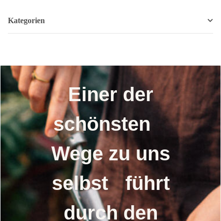
Kategorien
Einer der
schönsten
Wege zu uns
selbst führt
durch den