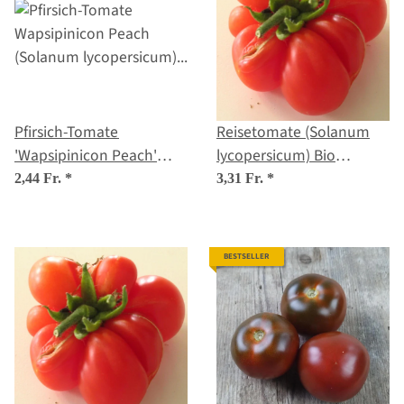
Pfirsich-Tomate
Reisetomate (Solanum
'Wapsipinicon Peach'
lycopersicum) Bio
(Solanum lycopersicum)
Saatgut
2,44 Fr.
*
3,31 Fr.
*
Samen
BESTSELLER