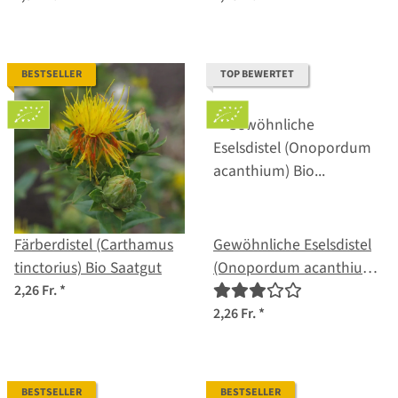
BESTSELLER
TOP BEWERTET
Färberdistel (Carthamus
Gewöhnliche Eselsdistel
tinctorius) Bio Saatgut
(Onopordum acanthium)
Bio Saatgut
2,26 Fr.
*
2,26 Fr.
*
BESTSELLER
BESTSELLER