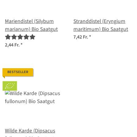
Mariendistel (Silybum
Stranddistel (Eryngium
marianum) Bio Saatgut
maritimum) Bio Saatgut
7,42 Fr.
*
2,44 Fr.
*
BESTSELLER
Wilde Karde (Dipsacus