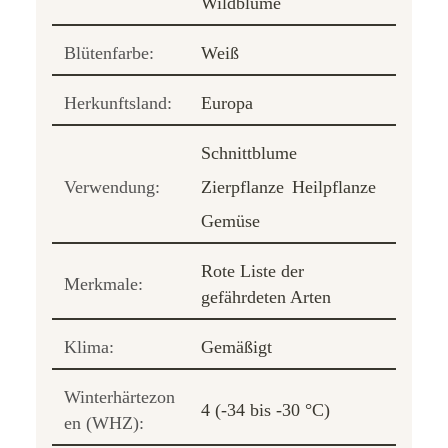
Wildblume
Blütenfarbe:
Weiß
Herkunftsland:
Europa
Schnittblume
Verwendung:
Zierpflanze
Heilpflanze
Gemüse
Rote Liste der
Merkmale:
gefährdeten Arten
Klima:
Gemäßigt
Winterhärtezon
4 (-34 bis -30 °C)
en (WHZ):