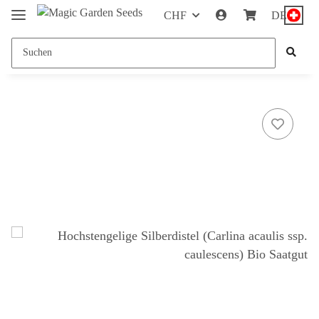
CHF
DE