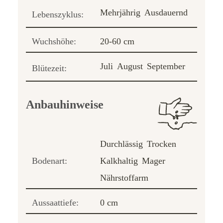
Mehrjährig
Ausdauernd
Lebenszyklus:
Wuchshöhe:
20-60 cm
Juli
August
September
Blütezeit:
Anbauhinweise
Durchlässig
Trocken
Bodenart:
Kalkhaltig
Mager
Nährstoffarm
Aussaattiefe:
0 cm