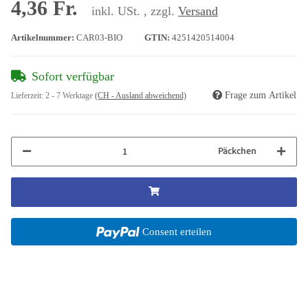
4,36 Fr.
inkl. USt. , zzgl.
Versand
Artikelnummer:
CAR03-BIO
GTIN:
4251420514004
Sofort verfügbar
Frage zum Artikel
Lieferzeit:
2 - 7 Werktage
(CH - Ausland abweichend)
Päckchen
Consent erteilen