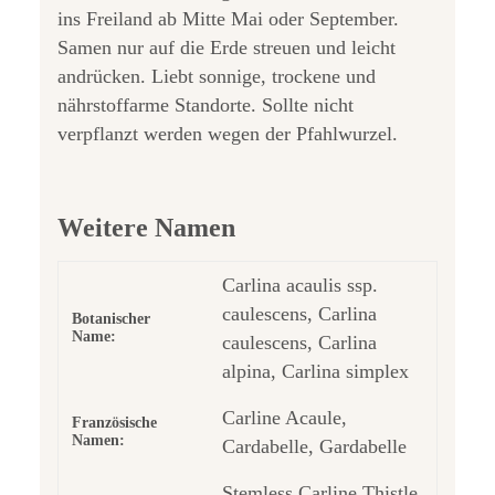
ins Freiland ab Mitte Mai oder September.
Samen nur auf die Erde streuen und leicht
andrücken. Liebt sonnige, trockene und
nährstoffarme Standorte. Sollte nicht
verpflanzt werden wegen der Pfahlwurzel.
Weitere Namen
Carlina acaulis ssp.
caulescens, Carlina
Botanischer
Name:
caulescens, Carlina
alpina, Carlina simplex
Carline Acaule,
Französische
Namen:
Cardabelle, Gardabelle
Stemless Carline Thistle,