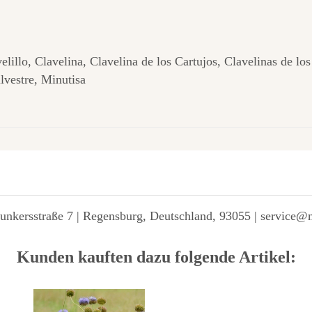
velillo, Clavelina, Clavelina de los Cartujos, Clavelinas de lo
ilvestre, Minutisa
unkersstraße 7 | Regensburg, Deutschland, 93055 | service@
Kunden kauften dazu folgende Artikel: