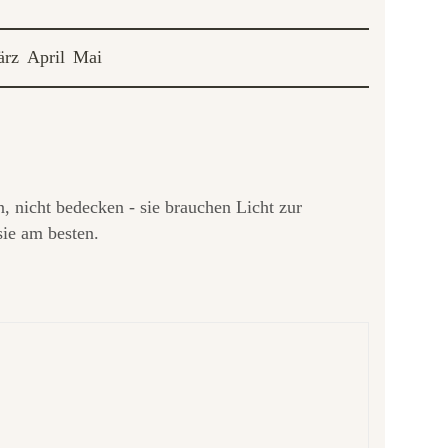
rz
April
Mai
n, nicht bedecken - sie brauchen Licht zur
ie am besten.