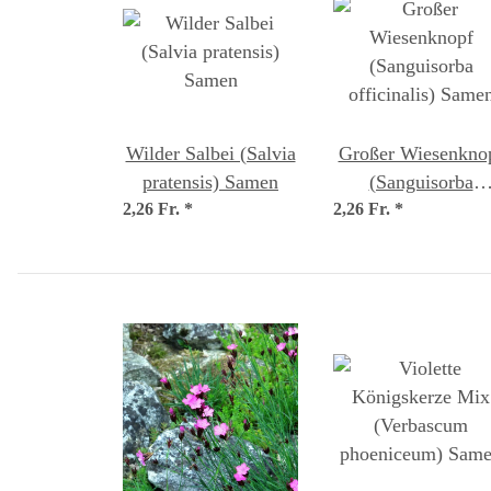
Wilder Salbei (Salvia
Großer Wiesenkno
pratensis) Samen
(Sanguisorba
2,26 Fr.
*
2,26 Fr.
officinalis) Same
*