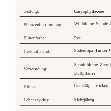
Gattung:
Caryophyllaceae
Wildblume
Staude /
Pflanzenbestimmung:
Blütenfarbe:
Rot
Südeuropa
Türkei
Herkunftsland:
Schnittblume
Zierp
Verwendung:
Duftpflanze
Gemäßigt
Trocken
Klima:
Lebenszyklus:
Mehrjährig