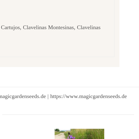
s Cartujos, Clavelinas Montesinas, Clavelinas
magicgardenseeds.de | https://www.magicgardenseeds.de