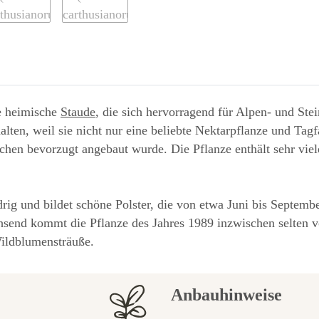
ge heimische
Staude
, die sich hervorragend für Alpen- und Ste
alten, weil sie nicht nur eine beliebte Nektarpflanze und Tag
chen bevorzugt angebaut wurde. Die Pflanze enthält sehr vie
rig und bildet schöne Polster, die von etwa Juni bis Septemb
send kommt die Pflanze des Jahres 1989 inzwischen selten vor
Wildblumensträuße.
Anbauhinweise