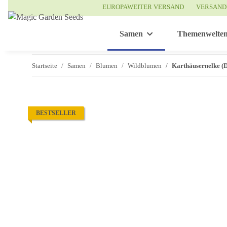
EUROPAWEITER VERSAND
VERSAND
Samen
Themenwelte
Startseite
Samen
Blumen
Wildblumen
Karthäusernelke (
BESTSELLER