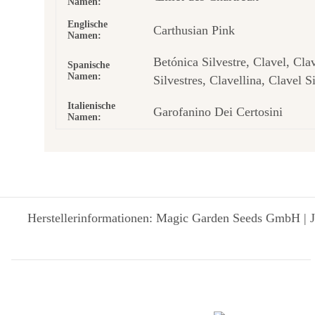
Namen:
Englische
Carthusian Pink
Namen:
Betónica Silvestre, Clavel, Cla
Spanische
Namen:
Silvestres, Clavellina, Clavel S
Italienische
Garofanino Dei Certosini
Namen:
Herstellerinformationen: Magic Garden Seeds GmbH | J