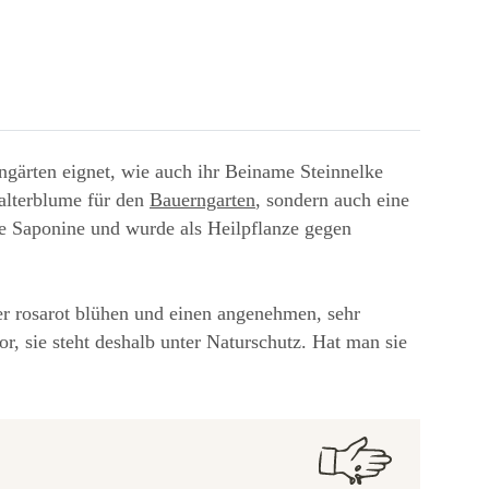
ingärten eignet, wie auch ihr Beiname Steinnelke
falterblume für den
Bauerngarten
, sondern auch eine
le Saponine und wurde als Heilpflanze gegen
er rosarot blühen und einen angenehmen, sehr
, sie steht deshalb unter Naturschutz. Hat man sie