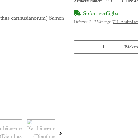
Artikelnummer:
1330
GTIN:
4
Sofort verfügbar
Lieferzeit:
2 - 7 Werktage
(CH - Ausland ab
Päckch