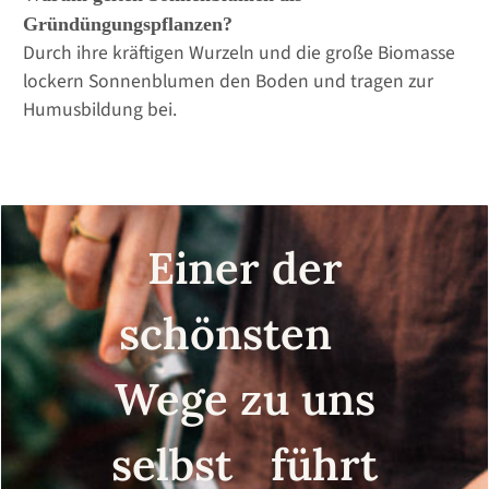
Gründüngungspflanzen?
Durch ihre kräftigen Wurzeln und die große Biomasse
lockern Sonnenblumen den Boden und tragen zur
Humusbildung bei.
Einer der
schönsten
Wege zu uns
selbst führt