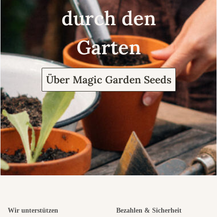
durch den
Garten
Über Magic Garden Seeds
Wir unterstützen
Bezahlen & Sicherheit