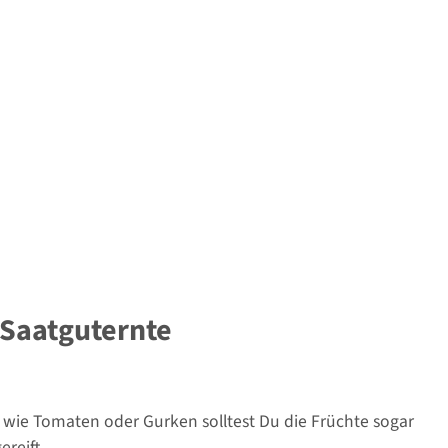
r Saatguternte
 wie Tomaten oder Gurken solltest Du die Früchte sogar
reift.