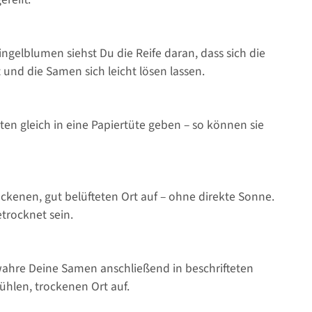
gelblumen siehst Du die Reife daran, dass sich die
 und die Samen sich leicht lösen lassen.
en gleich in eine Papiertüte geben – so können sie
kenen, gut belüfteten Ort auf – ohne direkte Sonne.
trocknet sein.
wahre Deine Samen anschließend in beschrifteten
hlen, trockenen Ort auf.