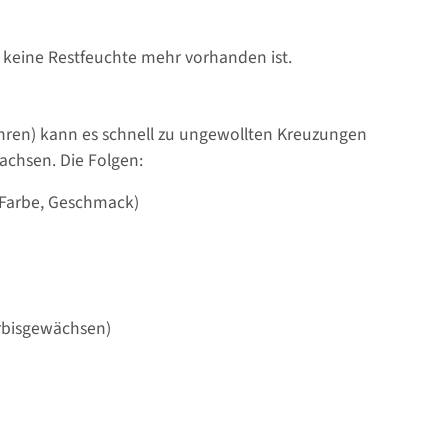
ss keine Restfeuchte mehr vorhanden ist.
hren) kann es schnell zu ungewollten Kreuzungen
chsen. Die Folgen:
Farbe, Geschmack)
ürbisgewächsen)