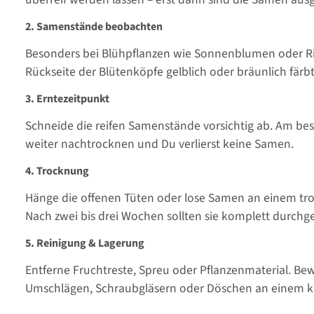
2.
Samenstände beobachten
Besonders bei Blühpflanzen wie Sonnenblumen oder Rin
Rückseite der Blütenköpfe gelblich oder bräunlich färbt
3.
Erntezeitpunkt
Schneide die reifen Samenstände vorsichtig ab. Am best
weiter nachtrocknen und Du verlierst keine Samen.
4.
Trocknung
Hänge die offenen Tüten oder lose Samen an einem troc
Nach zwei bis drei Wochen sollten sie komplett durchge
5.
Reinigung & Lagerung
Entferne Fruchtreste, Spreu oder Pflanzenmaterial. Be
Umschlägen, Schraubgläsern oder Döschen an einem kü