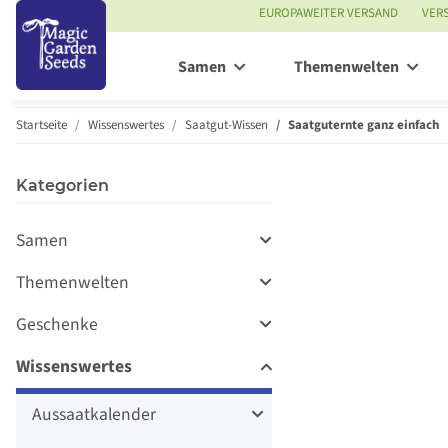
EUROPAWEITER VERSAND
VER
Samen
Themenwelten
Startseite
Wissenswertes
Saatgut-Wissen
Saatguternte ganz einfach
Kategorien
Samen
Themenwelten
Geschenke
Wissenswertes
Aussaatkalender