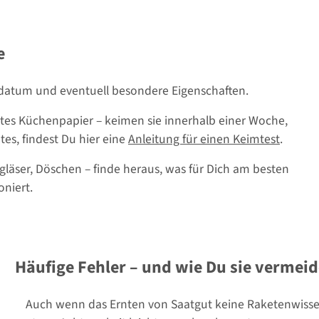
e
datum und eventuell besondere Eigenschaften.
tes Küchenpapier – keimen sie innerhalb einer Woche,
es, findest Du hier eine
Anleitung für einen Keimtest
.
äser, Döschen – finde heraus, was für Dich am besten
niert.
Häufige Fehler – und wie Du sie vermeid
Auch wenn das Ernten von Saatgut keine Raketenwissensc