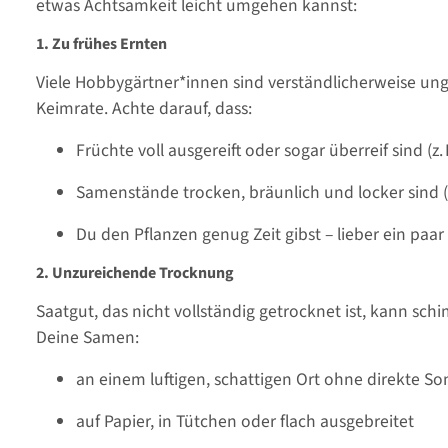
etwas Achtsamkeit leicht umgehen kannst:
1. Zu frühes Ernten
Viele Hobbygärtner*innen sind verständlicherweise unge
Keimrate. Achte darauf, dass:
Früchte voll ausgereift oder sogar überreif sind (z
Samenstände trocken, bräunlich und locker sind (z
Du den Pflanzen genug Zeit gibst – lieber ein paar
2. Unzureichende Trocknung
Saatgut, das nicht vollständig getrocknet ist, kann sch
Deine Samen:
an einem luftigen, schattigen Ort ohne direkte S
auf Papier, in Tütchen oder flach ausgebreitet