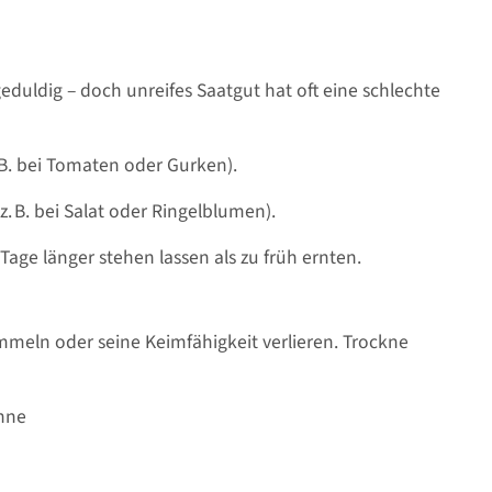
duldig – doch unreifes Saatgut hat oft eine schlechte
. B. bei Tomaten oder Gurken).
. B. bei Salat oder Ringelblumen).
 Tage länger stehen lassen als zu früh ernten.
immeln oder seine Keimfähigkeit verlieren. Trockne
onne