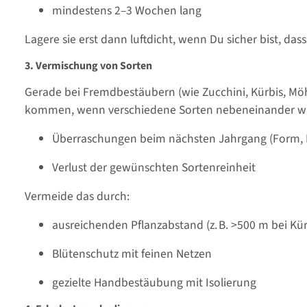
mindestens 2–3 Wochen lang
Lagere sie erst dann luftdicht, wenn Du sicher bist, da
3. Vermischung von Sorten
Gerade bei Fremdbestäubern (wie Zucchini, Kürbis, Mö
kommen, wenn verschiedene Sorten nebeneinander wa
Überraschungen beim nächsten Jahrgang (Form, 
Verlust der gewünschten Sortenreinheit
Vermeide das durch:
ausreichenden Pflanzabstand (z. B. >500 m bei K
Blütenschutz mit feinen Netzen
gezielte Handbestäubung mit Isolierung