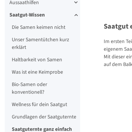
Aussaathilfen
Saatgut-Wissen
Saatgut 
Die Samen keimen nicht
Unser Samentütchen kurz
Im ersten Tei
erklärt
eigenem Saatg
Mit dieser e
Haltbarkeit von Samen
auf dem Balk
Was ist eine Keimprobe
Bio-Samen oder
konventionell?
Wellness für dein Saatgut
Grundlagen der Saatguternte
Saatguternte ganz einfach