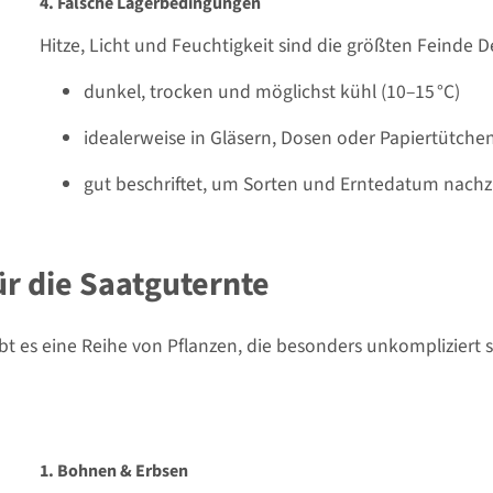
4. Falsche Lagerbedingungen
Hitze, Licht und Feuchtigkeit sind die größten Feinde D
dunkel, trocken und möglichst kühl (10–15 °C)
idealerweise in Gläsern, Dosen oder Papiertütchen 
gut beschriftet, um Sorten und Erntedatum nachz
ür die Saatguternte
ibt es eine Reihe von Pflanzen, die besonders unkompliziert s
1. Bohnen & Erbsen