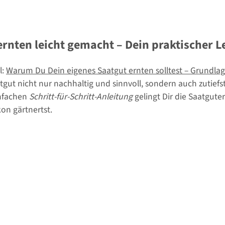
ernten leicht gemacht – Dein praktischer L
l:
Warum Du Dein eigenes Saatgut ernten solltest – Grundlag
ut nicht nur nachhaltig und sinnvoll, sondern auch zutiefst e
infachen
Schritt-für-Schritt-Anleitung
gelingt Dir die Saatgute
on gärtnertst.