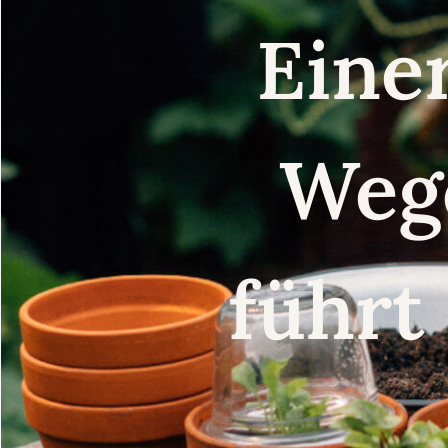
Eine
Weg
führt