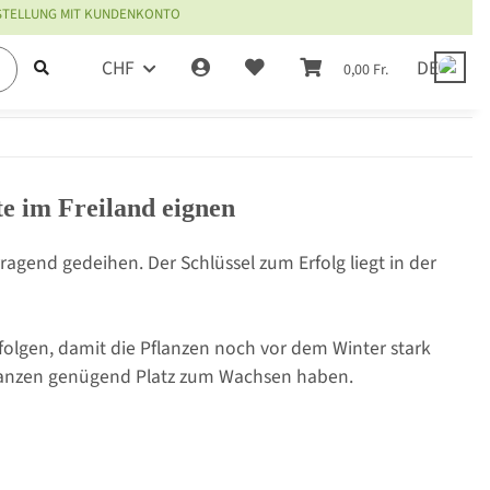
ESTELLUNG MIT KUNDENKONTO
CHF
DE
0,00 Fr.
te im Freiland eignen
ragend gedeihen. Der Schlüssel zum Erfolg liegt in der
olgen, damit die Pflanzen noch vor dem Winter stark
Pflanzen genügend Platz zum Wachsen haben.