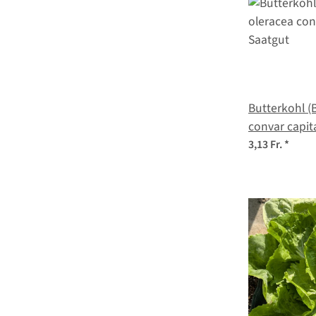
Butterkohl (
convar capit
3,13 Fr.
*