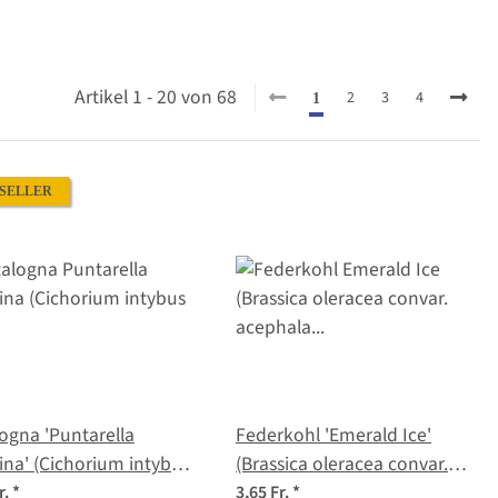
Artikel 1 - 20 von 68
2
3
4
1
SELLER
ogna 'Puntarella
Federkohl 'Emerald Ice'
ina' (Cichorium intybus
(Brassica oleracea convar.
foliosum) Samen
acephala var. sabellica)
r.
*
3,65 Fr.
*