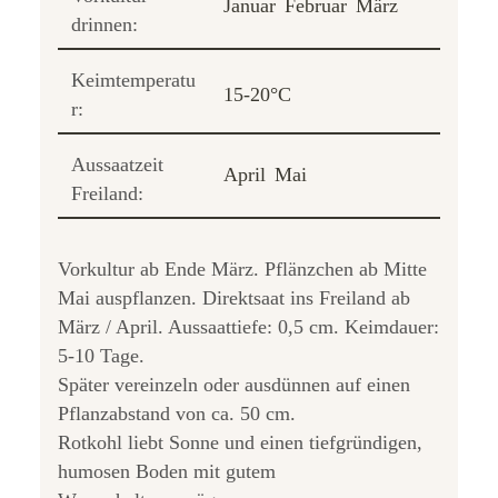
Januar
Februar
März
drinnen:
Keimtemperatu
15-20°C
r:
Aussaatzeit
April
Mai
Freiland:
Vorkultur ab Ende März. Pflänzchen ab Mitte
Mai auspflanzen. Direktsaat ins Freiland ab
März / April. Aussaattiefe: 0,5 cm. Keimdauer:
5-10 Tage.
Später vereinzeln oder ausdünnen auf einen
Pflanzabstand von ca. 50 cm.
Rotkohl liebt Sonne und einen tiefgründigen,
humosen Boden mit gutem