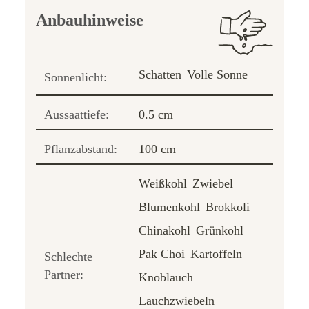
Anbauhinweise
Schatten
Volle Sonne
Sonnenlicht:
Aussaattiefe:
0.5 cm
Pflanzabstand:
100 cm
Weißkohl
Zwiebel
Blumenkohl
Brokkoli
Chinakohl
Grünkohl
Pak Choi
Kartoffeln
Schlechte
Partner:
Knoblauch
Lauchzwiebeln