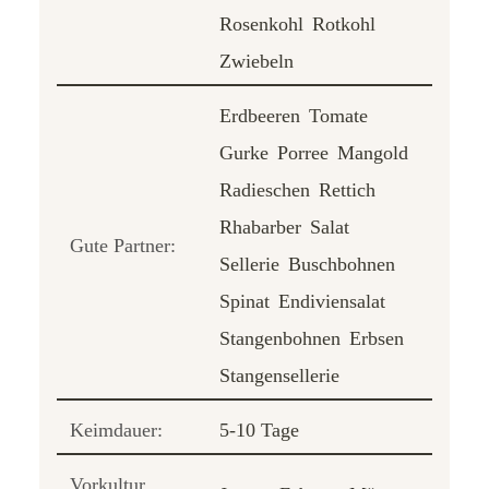
Rosenkohl
Rotkohl
Zwiebeln
Erdbeeren
Tomate
Gurke
Porree
Mangold
Radieschen
Rettich
Rhabarber
Salat
Gute Partner:
Sellerie
Buschbohnen
Spinat
Endiviensalat
Stangenbohnen
Erbsen
Stangensellerie
Keimdauer:
5-10 Tage
Vorkultur