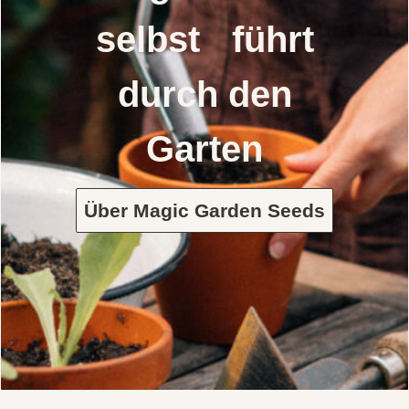
selbst führt
durch den
Garten
Über Magic Garden Seeds