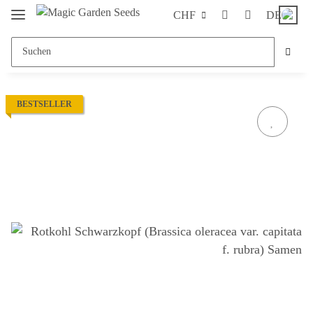
CHF
DE
BESTSELLER