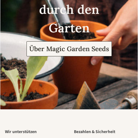
durch den
Garten
Über Magic Garden Seeds
Wir unterstützen
Bezahlen & Sicherheit