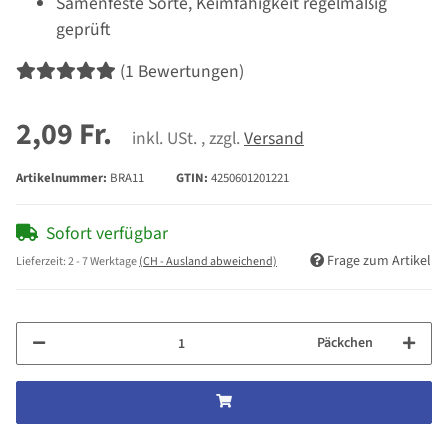
Samenfeste Sorte, Keimfähigkeit regelmäßig
geprüft
(1 Bewertungen)
2,09 Fr.
inkl. USt. , zzgl.
Versand
Artikelnummer:
BRA11
GTIN:
4250601201221
Sofort verfügbar
Frage zum Artikel
Lieferzeit:
2 - 7 Werktage
(CH - Ausland abweichend)
Päckchen