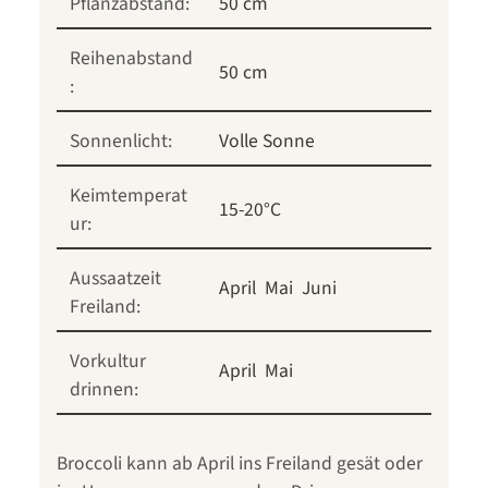
Pflanzabstand:
50 cm
Reihenabstand
50 cm
:
Sonnenlicht:
Volle Sonne
Keimtemperat
15-20°C
ur:
Aussaatzeit
April
Mai
Juni
Freiland:
Vorkultur
April
Mai
drinnen:
Broccoli kann ab April ins Freiland gesät oder