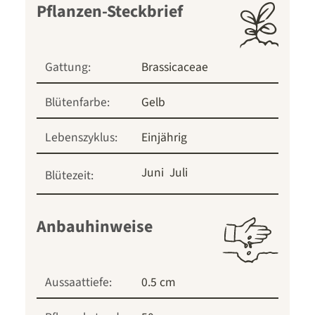
Pflanzen-Steckbrief
Gattung:
Brassicaceae
Blütenfarbe:
Gelb
Lebenszyklus:
Einjährig
Juni
Juli
Blütezeit:
Anbauhinweise
Aussaattiefe:
0.5 cm