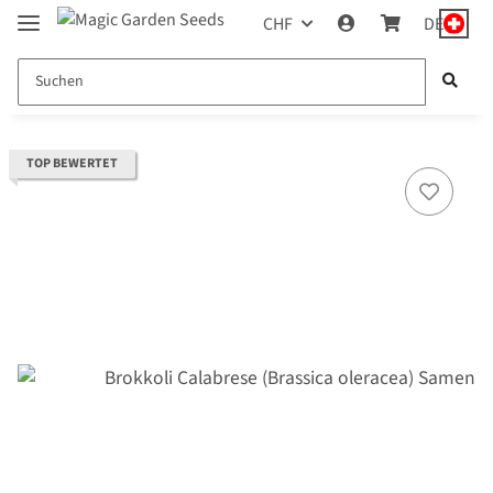
CHF
DE
TOP BEWERTET