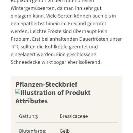
Kopfkohl gehört zu den traditionellen
Wintergemüsearten, da man ihn sehr gut
einlagern kann. Viele Sorten können auch bis in
den Spätherbst hinein im Freiland geerntet
werden. Leichte Fröste sind überhaupt kein
Problem. Erst bei anhaltenden Dauerfrösten unter
-7°C sollten die Kohlköpfe geerntet und
eingelagert werden. Eine geschlossene
Schneedecke wirkt sogar eher isolierend.
Pflanzen-Steckbrief
Gattung:
Brassicaceae
Blütenfarbe:
Gelb