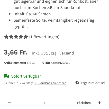
gut lagerbar und eignen sich für Rohkost, aber
auch zum Kochen z.B. für Sauerkraut.
Inhalt: Ca. 60 Samen
Samenfeste Sorte, Keimfähigkeit regelmäßig
geprüft.
(1 Bewertungen)
3,66 Fr.
inkl. USt. , zzgl.
Versand
Artikelnummer:
BIO23
GTIN:
4250601201061
Sofort verfügbar
Frage zum Artikel
Lieferzeit:
2 - 7 Werktage
(CH - Ausland abweichend)
Päckchen