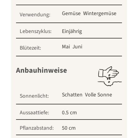
Gemüse
Wintergemüse
Verwendung:
Lebenszyklus:
Einjährig
Mai
Juni
Blütezeit:
Anbauhinweise
Schatten
Volle Sonne
Sonnenlicht:
Aussaattiefe:
0.5 cm
Pflanzabstand:
50 cm