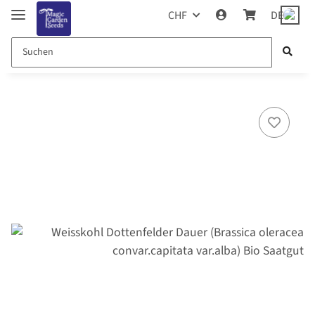
CHF
DE