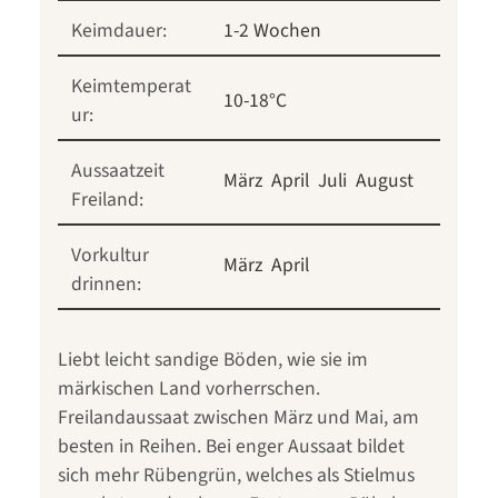
Keimdauer:
1-2 Wochen
Keimtemperat
10-18°C
ur:
Aussaatzeit
März
April
Juli
August
Freiland:
Vorkultur
März
April
drinnen:
Liebt leicht sandige Böden, wie sie im
märkischen Land vorherrschen.
Freilandaussaat zwischen März und Mai, am
besten in Reihen. Bei enger Aussaat bildet
sich mehr Rübengrün, welches als Stielmus