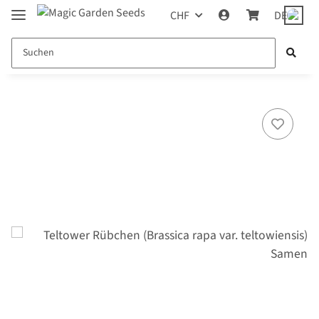
CHF
DE