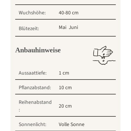
Wuchshöhe:
40-80 cm
Mai
Juni
Blütezeit:
Anbauhinweise
Aussaattiefe:
1 cm
Pflanzabstand:
10 cm
Reihenabstand
20 cm
:
Sonnenlicht:
Volle Sonne