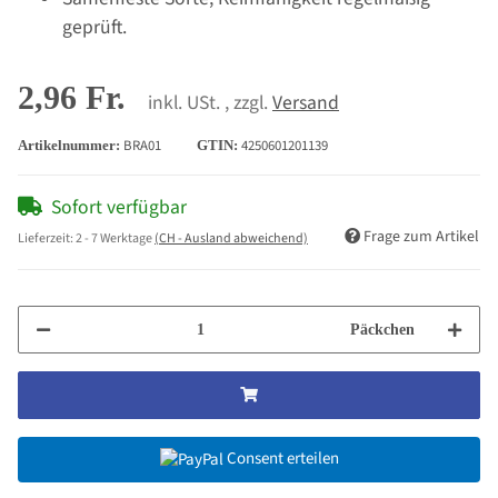
geprüft.
2,96 Fr.
inkl. USt. , zzgl.
Versand
BRA01
4250601201139
Artikelnummer:
GTIN:
Sofort verfügbar
Frage zum Artikel
Lieferzeit:
2 - 7 Werktage
(CH - Ausland abweichend)
Päckchen
Consent erteilen