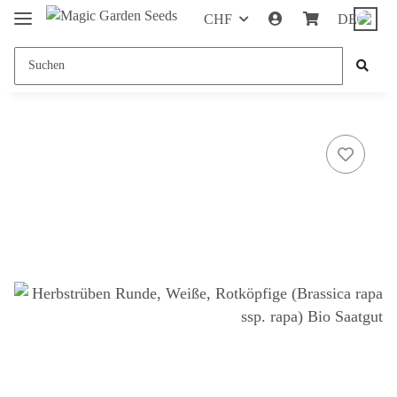
CHF
DE