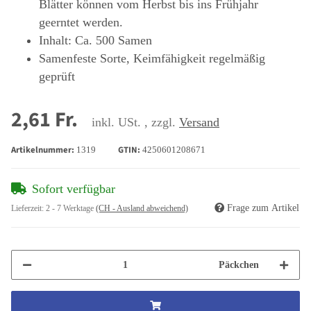
Blätter können vom Herbst bis ins Frühjahr
geerntet werden.
Inhalt: Ca. 500 Samen
Samenfeste Sorte, Keimfähigkeit regelmäßig
geprüft
2,61 Fr.
inkl. USt. , zzgl.
Versand
Artikelnummer:
GTIN:
1319
4250601208671
Sofort verfügbar
Frage zum Artikel
Lieferzeit:
2 - 7 Werktage
(CH - Ausland abweichend)
Päckchen