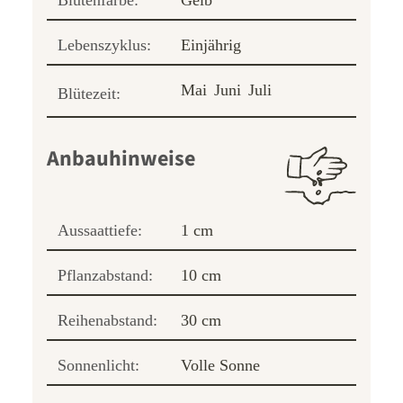
Blütenfarbe:
Gelb
Lebenszyklus:
Einjährig
Mai
Juni
Juli
Blütezeit:
Anbauhinweise
Aussaattiefe:
1 cm
Pflanzabstand:
10 cm
Reihenabstand:
30 cm
Sonnenlicht:
Volle Sonne