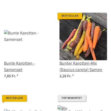
BESTSELLER
Bunte Karotten -
Bunter Karotten-Mix
Samenset
(Daucus carota) Samen
7,85 Fr.
*
2,26 Fr.
*
BESTSELLER
TOP BEWERTET