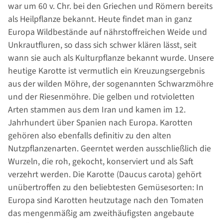
war um 60 v. Chr. bei den Griechen und Römern bereits
als Heilpflanze bekannt. Heute findet man in ganz
Europa Wildbestände auf nährstoffreichen Weide und
Unkrautfluren, so dass sich schwer klären lässt, seit
wann sie auch als Kulturpflanze bekannt wurde. Unsere
heutige Karotte ist vermutlich ein Kreuzungsergebnis
aus der wilden Möhre, der sogenannten Schwarzmöhre
und der Riesenmöhre. Die gelben und rotvioletten
Arten stammen aus dem Iran und kamen im 12.
Jahrhundert über Spanien nach Europa. Karotten
gehören also ebenfalls definitiv zu den alten
Nutzpflanzenarten. Geerntet werden ausschließlich die
Wurzeln, die roh, gekocht, konserviert und als Saft
verzehrt werden. Die Karotte (Daucus carota) gehört
unübertroffen zu den beliebtesten Gemüsesorten: In
Europa sind Karotten heutzutage nach den Tomaten
das mengenmäßig am zweithäufigsten angebaute