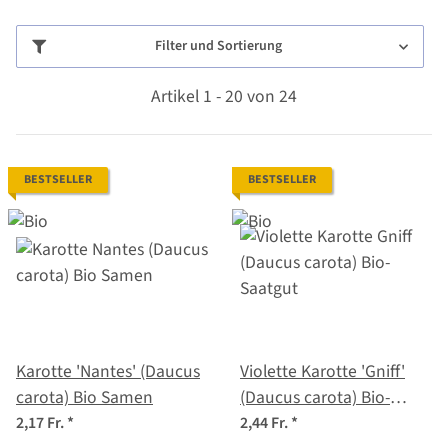
Filter und Sortierung
Artikel 1 - 20 von 24
BESTSELLER
BESTSELLER
Karotte 'Nantes' (Daucus
Violette Karotte 'Gniff'
carota) Bio Samen
(Daucus carota) Bio-
Saatgut
2,17 Fr.
*
2,44 Fr.
*