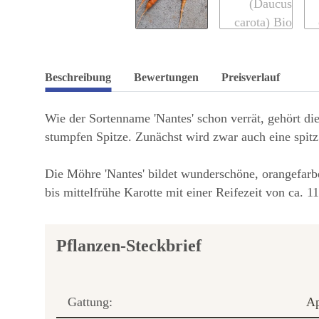
Beschreibung
Bewertungen
Preisverlauf
Wie der Sortenname 'Nantes' schon verrät, gehört di
stumpfen Spitze. Zunächst wird zwar auch eine spit
Die Möhre 'Nantes' bildet wunderschöne, orangefarb
bis mittelfrühe Karotte mit einer Reifezeit von ca. 
Pflanzen-Steckbrief
Gattung:
Ap