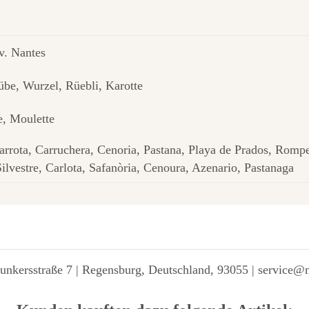
v. Nantes
be, Wurzel, Rüebli, Karotte
e, Moulette
arrota, Carruchera, Cenoria, Pastana, Playa de Prados, Romp
lvestre, Carlota, Safanòria, Cenoura, Azenario, Pastanaga
unkersstraße 7 | Regensburg, Deutschland, 93055 | service@