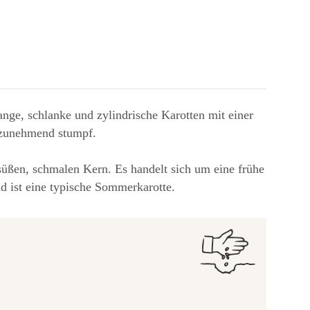
ange, schlanke und zylindrische Karotten mit einer
e zunehmend stumpf.
üßen, schmalen Kern. Es handelt sich um eine frühe
nd ist eine typische Sommerkarotte.