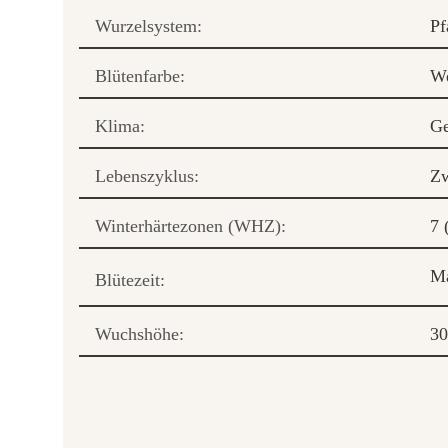
Wurzelsystem:
Pf
Blütenfarbe:
W
Klima:
Ge
Lebenszyklus:
Zw
Winterhärtezonen (WHZ):
7 
M
Blütezeit:
Wuchshöhe:
30