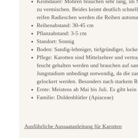
Keimdauer: Möhren brauchen sehr lang, im 
zu vermischen. Beides keimt deutlich schnelle
reifen Radieschen werden die Reihen automati
Reihenabstand: 30-45 cm
Pflanzabstand: 3-5 cm
Standort: Sonnig
Boden: Sandig-lehmiger, tiefgründiger, locke
Pflege: Karotten sind Mittelzehrer und ver
feucht gehalten werden und brauchen auf sa
Jungstadium unbedingt notwendig, da die zar
gelockert werden. Besonders nach starkem R
Ernte: Meistens ab Mai bis Juli. Es gibt kein
Familie: Doldenblütler (Apiaceae)
Ausführliche Aussaatanleitung für Karotten