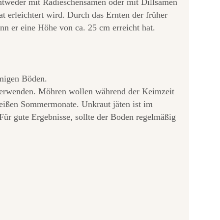
ntweder mit Radieschensamen oder mit Dillsamen
t erleichtert wird. Durch das Ernten der früher
nn er eine Höhe von ca. 25 cm erreicht hat.
hmigen Böden.
 verwenden. Möhren wollen während der Keimzeit
heißen Sommermonate. Unkraut jäten ist im
ür gute Ergebnisse, sollte der Boden regelmäßig