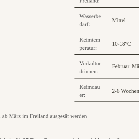
Freiland:
Wasserbe
Mittel
darf:
Keimtem
10-18°C
peratur:
Vorkultur
Februar
Mä
drinnen:
Keimdau
2-6 Woche
er:
d ab März im Freiland ausgesät werden