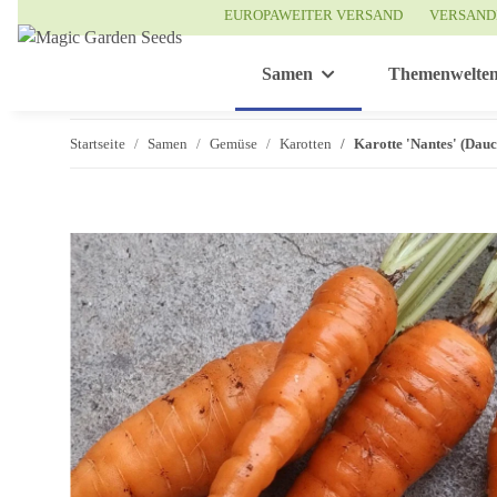
EUROPAWEITER VERSAND
VERSAND
Samen
Themenwelte
Startseite
Samen
Gemüse
Karotten
Karotte 'Nantes' (Dau