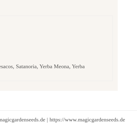
esacos, Satanoria, Yerba Meona, Yerba
magicgardenseeds.de | https://www.magicgardenseeds.de