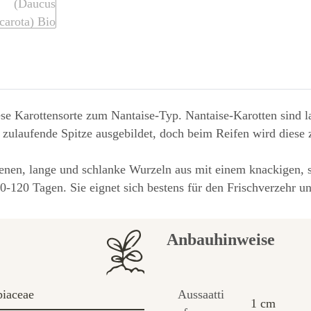
ese Karottensorte zum Nantaise-Typ. Nantaise-Karotten sind l
z zulaufende Spitze ausgebildet, doch beim Reifen wird dies
enen, lange und schlanke Wurzeln aus mit einem knackigen, s
110-120 Tagen. Sie eignet sich bestens für den Frischverzehr u
Anbauhinweise
iaceae
Aussaatti
1 cm