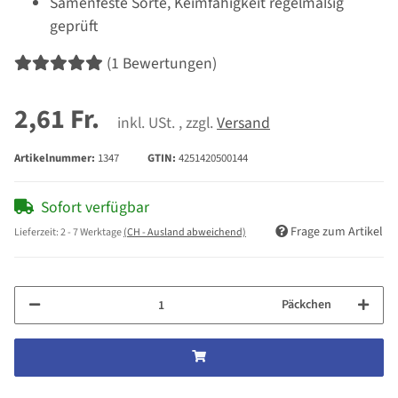
Samenfeste Sorte, Keimfähigkeit regelmäßig
geprüft
(1 Bewertungen)
2,61 Fr.
inkl. USt. , zzgl.
Versand
Artikelnummer:
1347
GTIN:
4251420500144
Sofort verfügbar
Frage zum Artikel
Lieferzeit:
2 - 7 Werktage
(CH - Ausland abweichend)
Päckchen