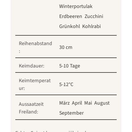
Winterportulak
Erdbeeren
Zucchini
Grünkohl
Kohlrabi
Reihenabstand
30 cm
:
Keimdauer:
5-10 Tage
Keimtemperat
5-12°C
ur:
März
April
Mai
August
Aussaatzeit
Freiland:
September