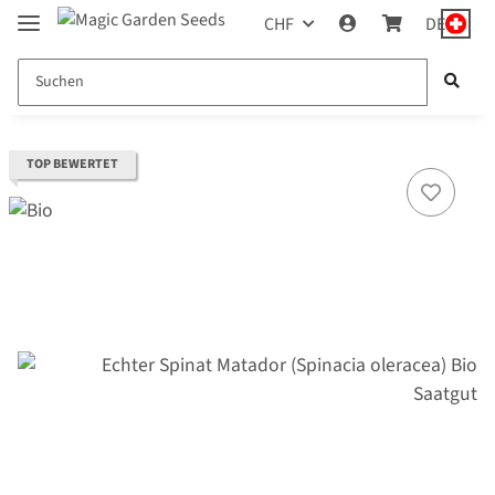
CHF
DE
TOP BEWERTET