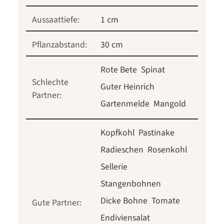
Aussaattiefe:
1 cm
Pflanzabstand:
30 cm
Rote Bete
Spinat
Schlechte
Guter Heinrich
Partner:
Gartenmelde
Mangold
Kopfkohl
Pastinake
Radieschen
Rosenkohl
Sellerie
Stangenbohnen
Dicke Bohne
Tomate
Gute Partner:
Endiviensalat