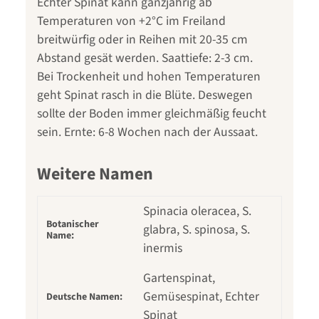
Echter Spinat kann ganzjährig ab
Temperaturen von +2°C im Freiland
breitwürfig oder in Reihen mit 20-35 cm
Abstand gesät werden. Saattiefe: 2-3 cm.
Bei Trockenheit und hohen Temperaturen
geht Spinat rasch in die Blüte. Deswegen
sollte der Boden immer gleichmäßig feucht
sein. Ernte: 6-8 Wochen nach der Aussaat.
Weitere Namen
Spinacia oleracea, S.
Botanischer
glabra, S. spinosa, S.
Name:
inermis
Gartenspinat,
Gemüsespinat, Echter
Deutsche Namen:
Spinat