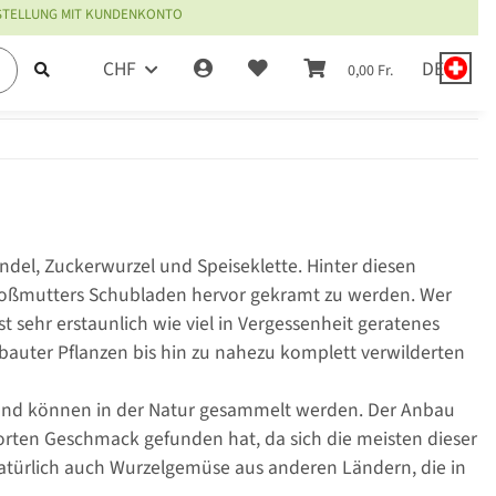
ESTELLUNG MIT KUNDENKONTO
CHF
DE
0,00 Fr.
el, Zuckerwurzel und Speiseklette. Hinter diesen
 Großmutters Schubladen hervor gekramt zu werden. Wer
st sehr erstaunlich wie viel in Vergessenheit geratenes
bauter Pflanzen bis hin zu nahezu komplett verwilderten
e und können in der Natur gesammelt werden. Der Anbau
rten Geschmack gefunden hat, da sich die meisten dieser
 natürlich auch Wurzelgemüse aus anderen Ländern, die in