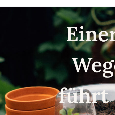
Eine
Weg
führt