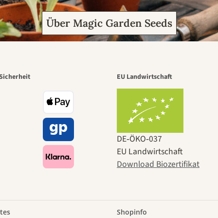
Über Magic Garden Seeds
Sicherheit
EU Landwirtschaft
DE‑ÖKO‑037
EU Landwirtschaft
Download Biozertifikat
tes
Shopinfo