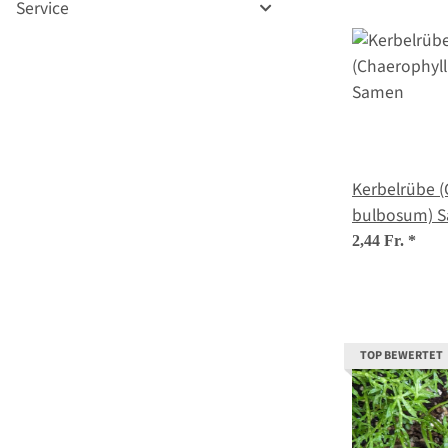
Service
Kerbelrübe 
bulbosum) 
2,44 Fr.
*
TOP BEWERTET