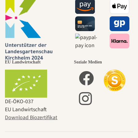
EU Landwirtschaft
Soziale Medien
DE‑ÖKO‑037
EU Landwirtschaft
Download Biozertifikat