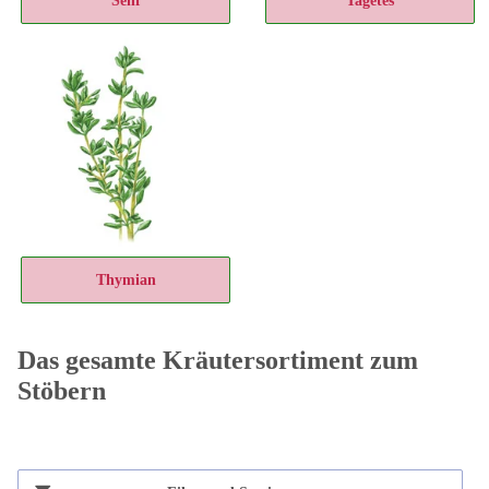
Senf
Tagetes
Thymian
Das gesamte Kräutersortiment zum
Stöbern