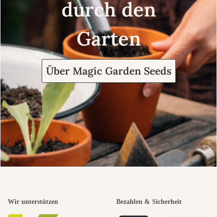
durch den
Garten
Über Magic Garden Seeds
Wir unterstützen
Bezahlen & Sicherheit