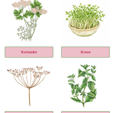
Koriander
Kresse