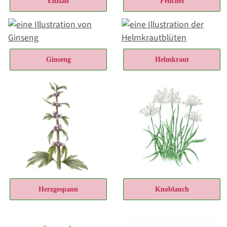
Enzian
Fenchel
Ginseng
Helmkraut
Herzgespann
Knoblauch