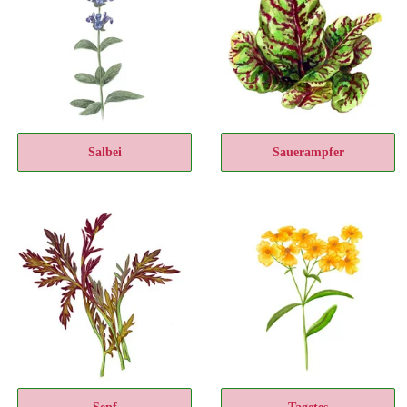
Salbei
Sauerampfer