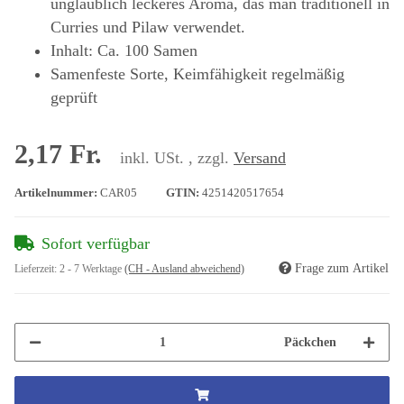
unglaublich leckeres Aroma, das man traditionell in
Curries und Pilaw verwendet.
Inhalt: Ca. 100 Samen
Samenfeste Sorte, Keimfähigkeit regelmäßig
geprüft
2,17 Fr.
inkl. USt. , zzgl.
Versand
Artikelnummer:
CAR05
GTIN:
4251420517654
Sofort verfügbar
Frage zum Artikel
Lieferzeit:
2 - 7 Werktage
(CH - Ausland abweichend)
Päckchen