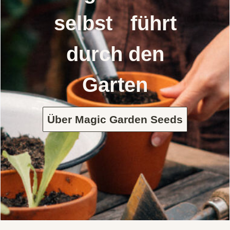
selbst führt
durch den
Garten
Über Magic Garden Seeds