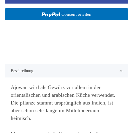
Consent erteilen
Beschreibung
Ajowan wird als Gewürz vor allem in der
orientalischen und arabischen Küche verwendet.
Die pflanze stammt ursprünglich aus Indien, ist
aber schon sehr lange im Mittelmeerraum
heimisch.