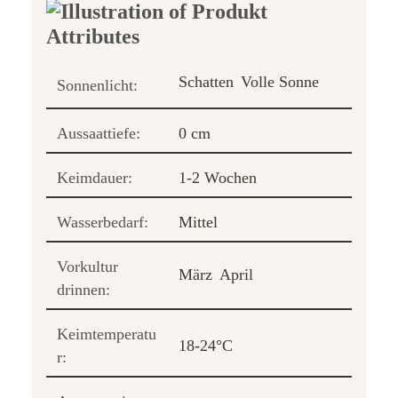
Schatten
Volle Sonne
Sonnenlicht:
Aussaattiefe:
0 cm
Keimdauer:
1-2 Wochen
Wasserbedarf:
Mittel
Vorkultur
März
April
drinnen:
Keimtemperatu
18-24°C
r: