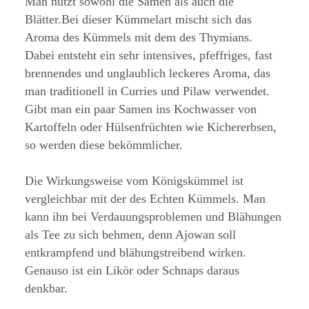
Man nutzt sowohl die Samen als auch die
Blätter.Bei dieser Kümmelart mischt sich das
Aroma des Kümmels mit dem des Thymians.
Dabei entsteht ein sehr intensives, pfeffriges, fast
brennendes und unglaublich leckeres Aroma, das
man traditionell in Curries und Pilaw verwendet.
Gibt man ein paar Samen ins Kochwasser von
Kartoffeln oder Hülsenfrüchten wie Kichererbsen,
so werden diese bekömmlicher.
Die Wirkungsweise vom Königskümmel ist
vergleichbar mit der des Echten Kümmels. Man
kann ihn bei Verdauungsproblemen und Blähungen
als Tee zu sich behmen, denn Ajowan soll
entkrampfend und blähungstreibend wirken.
Genauso ist ein Likör oder Schnaps daraus
denkbar.