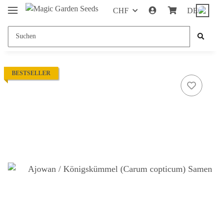
CHF
DE
BESTSELLER