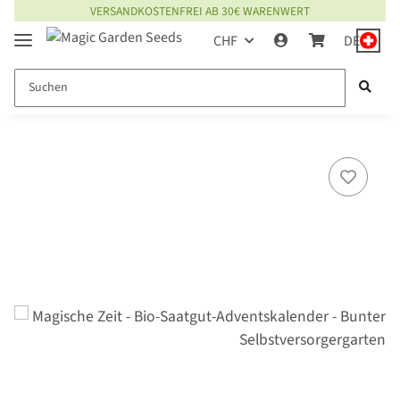
VERSANDKOSTENFREI AB 30€ WARENWERT
CHF
DE