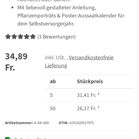
Mit liebevoll gestalteter Anleitung,
Pflanzenporträts & Poster-Aussaatkalender für
dein Selbstversorgerjahr.
(3 Bewertungen)
34,89
inkl. USt. ,
Versandkostenfreie
Fr.
Lieferung
ab
Stückpreis
5
31,41 Fr.
*
50
26,17 Fr.
*
Artikelnummer:
A-AK-009
GTIN:
4251420517975