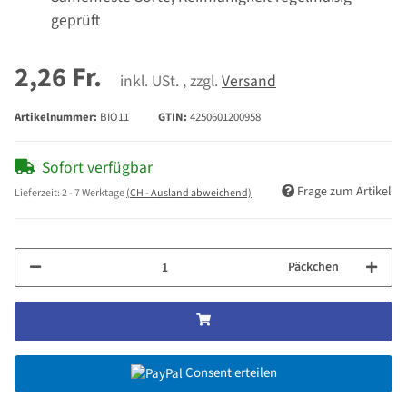
geprüft
2,26 Fr.
inkl. USt. , zzgl.
Versand
Artikelnummer:
BIO11
GTIN:
4250601200958
Sofort verfügbar
Frage zum Artikel
Lieferzeit:
2 - 7 Werktage
(CH - Ausland abweichend)
Päckchen
Consent erteilen