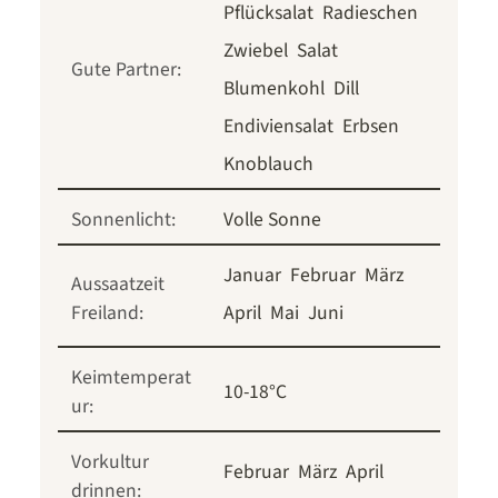
Pflücksalat
Radieschen
Zwiebel
Salat
Gute Partner:
Blumenkohl
Dill
Endiviensalat
Erbsen
Knoblauch
Sonnenlicht:
Volle Sonne
Januar
Februar
März
Aussaatzeit
Freiland:
April
Mai
Juni
Keimtemperat
10-18°C
ur:
Vorkultur
Februar
März
April
drinnen: