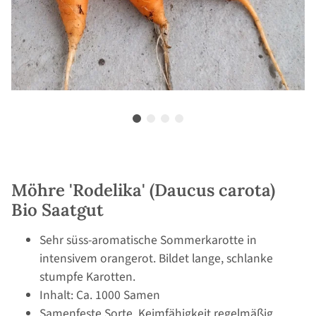
Möhre 'Rodelika' (Daucus carota)
Bio Saatgut
Sehr süss-aromatische Sommerkarotte in
intensivem orangerot. Bildet lange, schlanke
stumpfe Karotten.
Inhalt: Ca. 1000 Samen
Samenfeste Sorte, Keimfähigkeit regelmäßig