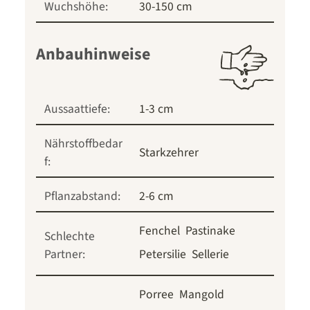
Wuchshöhe:
30-150 cm
Anbauhinweise
Aussaattiefe:
1-3 cm
Nährstoffbedar
Starkzehrer
f:
Pflanzabstand:
2-6 cm
Fenchel
Pastinake
Schlechte
Partner:
Petersilie
Sellerie
Porree
Mangold