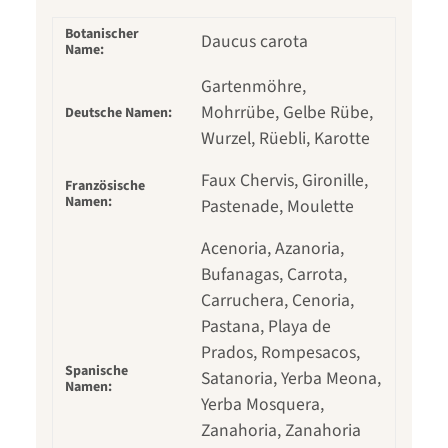
Botanischer
Daucus carota
Name:
Gartenmöhre,
Mohrrübe, Gelbe Rübe,
Deutsche Namen:
Wurzel, Rüebli, Karotte
Faux Chervis, Gironille,
Französische
Namen:
Pastenade, Moulette
Acenoria, Azanoria,
Bufanagas, Carrota,
Carruchera, Cenoria,
Pastana, Playa de
Prados, Rompesacos,
Spanische
Satanoria, Yerba Meona,
Namen:
Yerba Mosquera,
Zanahoria, Zanahoria