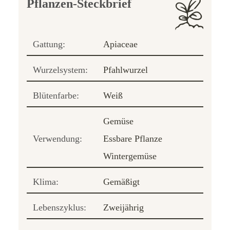
Pflanzen-Steckbrief
Gattung:
Apiaceae
Wurzelsystem:
Pfahlwurzel
Blütenfarbe:
Weiß
Gemüse
Verwendung:
Essbare Pflanze
Wintergemüse
Klima:
Gemäßigt
Lebenszyklus:
Zweijährig