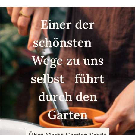
Einer der
schönsten
Wege zu uns
selbst führt
durch den
Garten