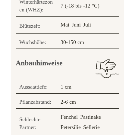
Winterhärtezon
7 (-18 bis -12 °C)
en (WHZ):
Mai
Juni
Juli
Blütezeit:
Wuchshöhe:
30-150 cm
Anbauhinweise
Aussaattiefe:
1 cm
Pflanzabstand:
2-6 cm
Fenchel
Pastinake
Schlechte
Partner:
Petersilie
Sellerie