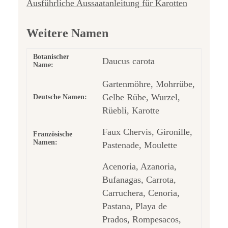
Ausführliche Aussaatanleitung für Karotten
Weitere Namen
Botanischer
Daucus carota
Name:
Gartenmöhre, Mohrrübe,
Gelbe Rübe, Wurzel,
Deutsche Namen:
Rüebli, Karotte
Faux Chervis, Gironille,
Französische
Namen:
Pastenade, Moulette
Acenoria, Azanoria,
Bufanagas, Carrota,
Carruchera, Cenoria,
Pastana, Playa de
Prados, Rompesacos,