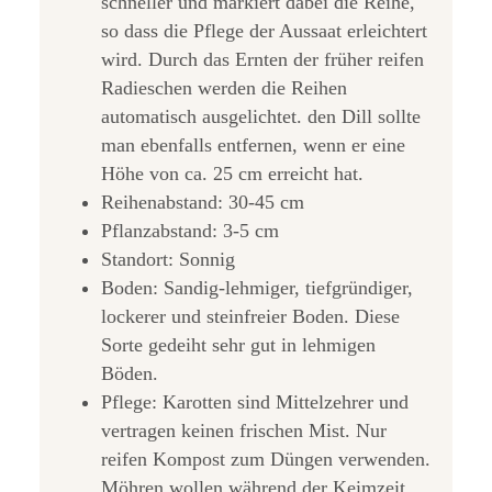
schneller und markiert dabei die Reihe,
so dass die Pflege der Aussaat erleichtert
wird. Durch das Ernten der früher reifen
Radieschen werden die Reihen
automatisch ausgelichtet. den Dill sollte
man ebenfalls entfernen, wenn er eine
Höhe von ca. 25 cm erreicht hat.
Reihenabstand: 30-45 cm
Pflanzabstand: 3-5 cm
Standort: Sonnig
Boden: Sandig-lehmiger, tiefgründiger,
lockerer und steinfreier Boden. Diese
Sorte gedeiht sehr gut in lehmigen
Böden.
Pflege: Karotten sind Mittelzehrer und
vertragen keinen frischen Mist. Nur
reifen Kompost zum Düngen verwenden.
Möhren wollen während der Keimzeit