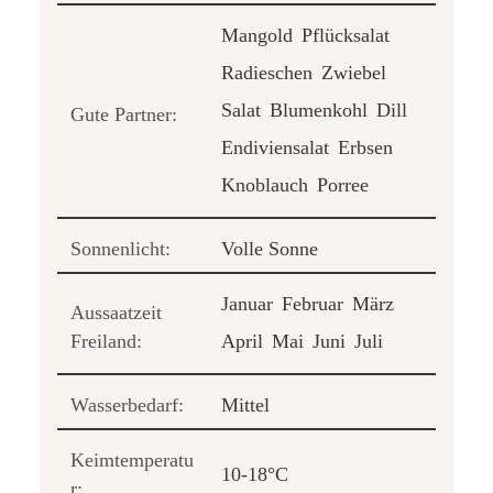
Mangold
Pflücksalat
Radieschen
Zwiebel
Salat
Blumenkohl
Dill
Gute Partner:
Endiviensalat
Erbsen
Knoblauch
Porree
Sonnenlicht:
Volle Sonne
Januar
Februar
März
Aussaatzeit
Freiland:
April
Mai
Juni
Juli
Wasserbedarf:
Mittel
Keimtemperatu
10-18°C
r: