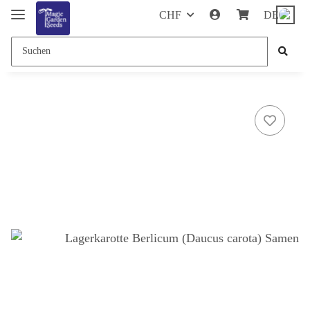
CHF
DE