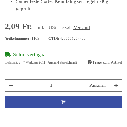
Samenfeste Sorte, Keimfähigkeit regelmäßig
geprüft
2,09 Fr.
inkl. USt. , zzgl.
Versand
Artikelnummer:
1103
GTIN:
4250601204499
Sofort verfügbar
Frage zum Artikel
Lieferzeit:
2 - 7 Werktage
(CH - Ausland abweichend)
Päckchen