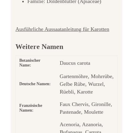
Familie: Doldenblütler (Apiaceae)
Ausführliche Aussaatanleitung für Karotten
Weitere Namen
Botanischer
Daucus carota
Name:
Gartenmöhre, Mohrrübe,
Gelbe Rübe, Wurzel,
Deutsche Namen:
Rüebli, Karotte
Faux Chervis, Gironille,
Französische
Namen:
Pastenade, Moulette
Acenoria, Azanoria,
Bufanagas, Carrota,