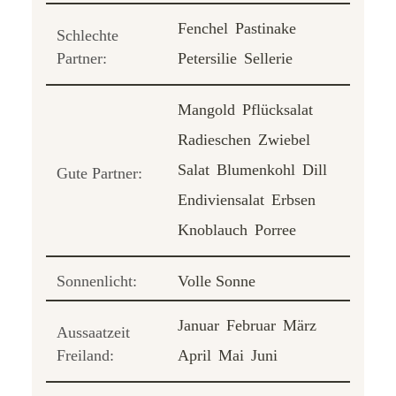
Fenchel
Pastinake
Schlechte
Partner:
Petersilie
Sellerie
Mangold
Pflücksalat
Radieschen
Zwiebel
Salat
Blumenkohl
Dill
Gute Partner:
Endiviensalat
Erbsen
Knoblauch
Porree
Sonnenlicht:
Volle Sonne
Januar
Februar
März
Aussaatzeit
Freiland:
April
Mai
Juni