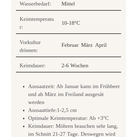
Wasserbedarf:
Mittel
Keimtemperatu
10-18°C
r:
Vorkultur
Februar
März
April
drinnen:
Keimdauer:
2-6 Wochen
Aussaatzeit: Ab Januar kann im Frühbeet
und ab März im Freiland ausgesät
werden
Aussaattiefe:1-2,5 cm
Optimale Keimtemperatur: Ab +3°C
Keimdauer: Möhren brauchen sehr lang,
im Schnitt 21-27 Tage. Deswegen wird