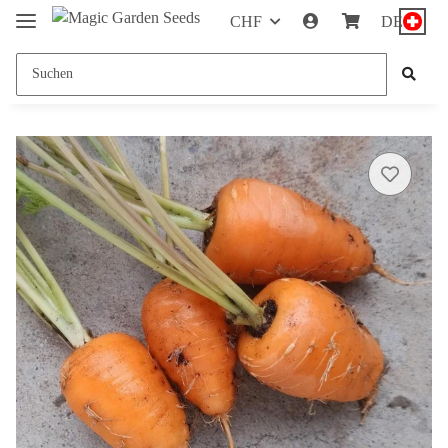
CHF
DE