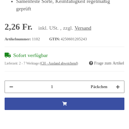
Samenfeste Sorte, Keimfähigkeit regelmäßig
geprüft
2,26 Fr.
inkl. USt. , zzgl.
Versand
Artikelnummer:
1102
GTIN:
4250601205243
Sofort verfügbar
Frage zum Artikel
Lieferzeit:
2 - 7 Werktage
(CH - Ausland abweichend)
Päckchen