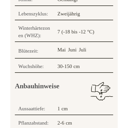
Lebenszyklus:
Zweijährig
Winterhärtezon
7 (-18 bis -12 °C)
en (WHZ):
Mai
Juni
Juli
Blütezeit:
Wuchshöhe:
30-150 cm
Anbauhinweise
Aussaattiefe:
1 cm
Pflanzabstand:
2-6 cm