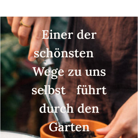
Einer der
schönsten
Wege zu uns
selbst führt
durch den
Garten