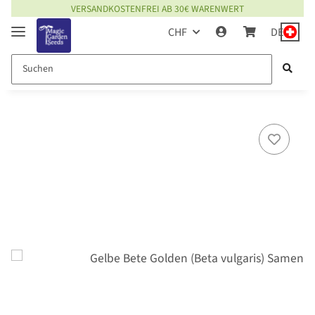
VERSANDKOSTENFREI AB 30€ WARENWERT
CHF
DE