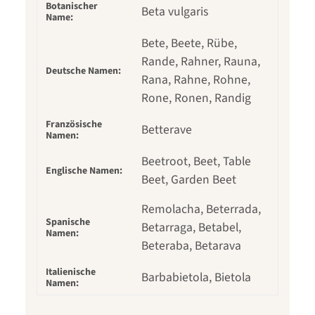
Botanischer
Beta vulgaris
Name:
Bete, Beete, Rübe,
Rande, Rahner, Rauna,
Deutsche Namen:
Rana, Rahne, Rohne,
Rone, Ronen, Randig
Französische
Betterave
Namen:
Beetroot, Beet, Table
Englische Namen:
Beet, Garden Beet
Remolacha, Beterrada,
Spanische
Betarraga, Betabel,
Namen:
Beteraba, Betarava
Italienische
Barbabietola, Bietola
Namen: