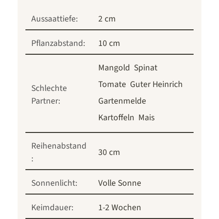
Aussaattiefe:
2 cm
Pflanzabstand:
10 cm
Mangold
Spinat
Tomate
Guter Heinrich
Schlechte
Partner:
Gartenmelde
Kartoffeln
Mais
Reihenabstand
30 cm
:
Sonnenlicht:
Volle Sonne
Keimdauer:
1-2 Wochen