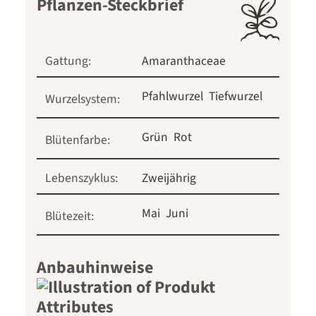
Pflanzen-Steckbrief
Gattung:
Amaranthaceae
Pfahlwurzel
Tiefwurzel
Wurzelsystem:
Grün
Rot
Blütenfarbe:
Lebenszyklus:
Zweijährig
Mai
Juni
Blütezeit:
Anbauhinweise