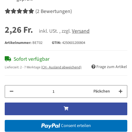
(2 Bewertungen)
2,26 Fr.
inkl. USt. , zzgl.
Versand
Artikelnummer:
BET02
GTIN:
4250601200804
Sofort verfügbar
Frage zum Artikel
Lieferzeit:
2 - 7 Werktage
(CH - Ausland abweichend)
Päckchen
Consent erteilen