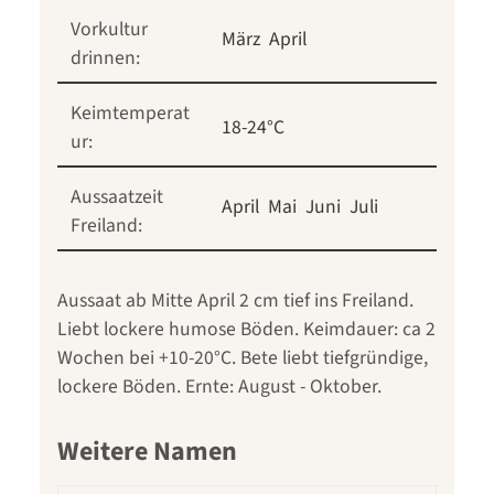
Vorkultur
März
April
drinnen:
Keimtemperat
18-24°C
ur:
Aussaatzeit
April
Mai
Juni
Juli
Freiland:
Aussaat ab Mitte April 2 cm tief ins Freiland.
Liebt lockere humose Böden. Keimdauer: ca 2
Wochen bei +10-20°C. Bete liebt tiefgründige,
lockere Böden. Ernte: August - Oktober.
Weitere Namen