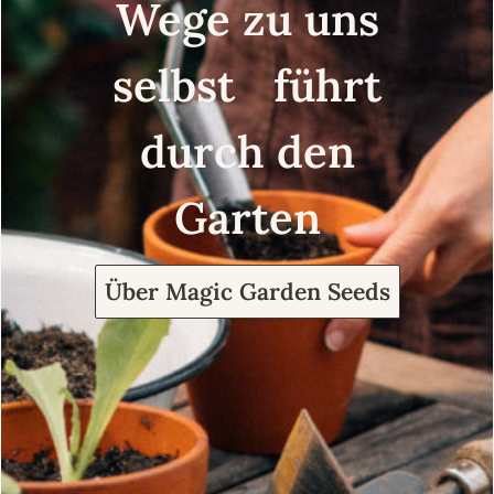
Wege zu uns
selbst führt
durch den
Garten
Über Magic Garden Seeds