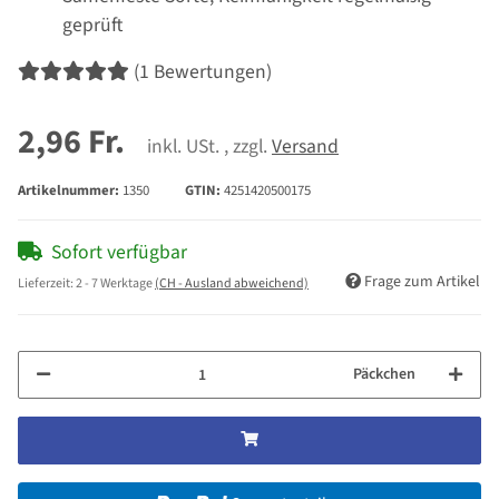
geprüft
(1 Bewertungen)
2,96 Fr.
inkl. USt. , zzgl.
Versand
Artikelnummer:
1350
GTIN:
4251420500175
Sofort verfügbar
Frage zum Artikel
Lieferzeit:
2 - 7 Werktage
(CH - Ausland abweichend)
Päckchen