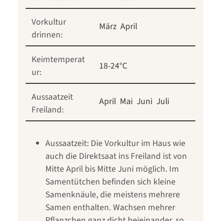
Vorkultur
März
April
drinnen:
Keimtemperat
18-24°C
ur:
Aussaatzeit
April
Mai
Juni
Juli
Freiland:
Aussaatzeit: Die Vorkultur im Haus wie
auch die Direktsaat ins Freiland ist von
Mitte April bis Mitte Juni möglich. Im
Samentütchen befinden sich kleine
Samenknäule, die meistens mehrere
Samen enthalten. Wachsen mehrer
Pflanzchen ganz dicht beieinander, so