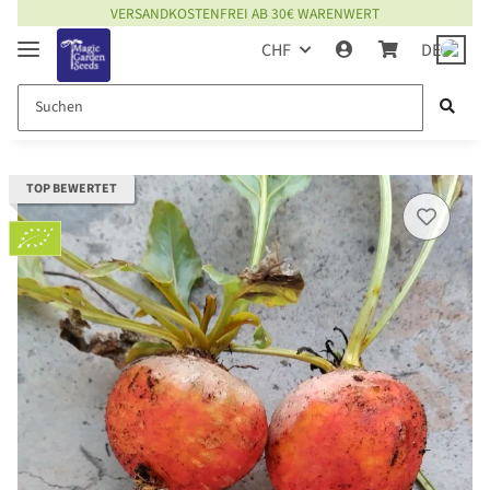
VERSANDKOSTENFREI AB 30€ WARENWERT
CHF
DE
TOP BEWERTET