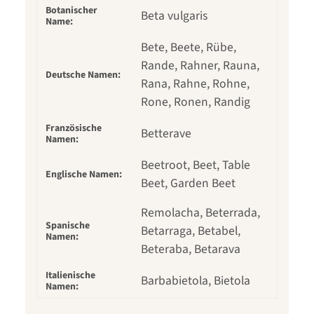
Botanischer
Beta vulgaris
Name:
Bete, Beete, Rübe,
Rande, Rahner, Rauna,
Deutsche Namen:
Rana, Rahne, Rohne,
Rone, Ronen, Randig
Französische
Betterave
Namen:
Beetroot, Beet, Table
Englische Namen:
Beet, Garden Beet
Remolacha, Beterrada,
Spanische
Betarraga, Betabel,
Namen:
Beteraba, Betarava
Italienische
Barbabietola, Bietola
Namen: