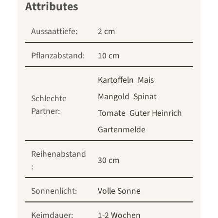
Aussaattiefe:
2 cm
Pflanzabstand:
10 cm
Kartoffeln
Mais
Mangold
Spinat
Schlechte
Partner:
Tomate
Guter Heinrich
Gartenmelde
Reihenabstand
30 cm
:
Sonnenlicht:
Volle Sonne
Keimdauer:
1-2 Wochen