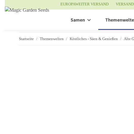
EUROPAWEITER VERSAND
VERSAND
Samen
Themenwelt
Startseite
Themenwelten
Köstliches - Säen & Genießen
Alte 