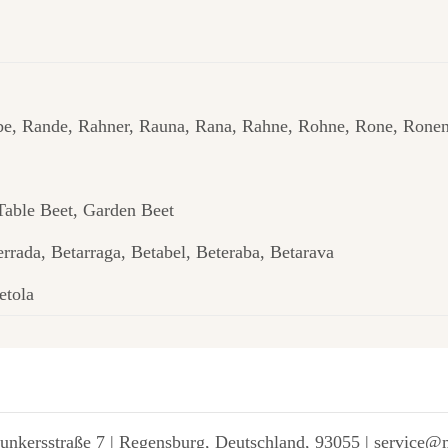
be, Rande, Rahner, Rauna, Rana, Rahne, Rohne, Rone, Rone
 Table Beet, Garden Beet
rrada, Betarraga, Betabel, Beteraba, Betarava
etola
unkersstraße 7 | Regensburg, Deutschland, 93055 | service@