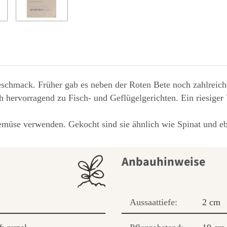
chmack. Früher gab es neben der Roten Bete noch zahlreich
h hervorragend zu Fisch- und Geflügelgerichten. Ein riesiger 
üse verwenden. Gekocht sind sie ähnlich wie Spinat und eben
Anbauhinweise
Aussaattiefe:
2 cm