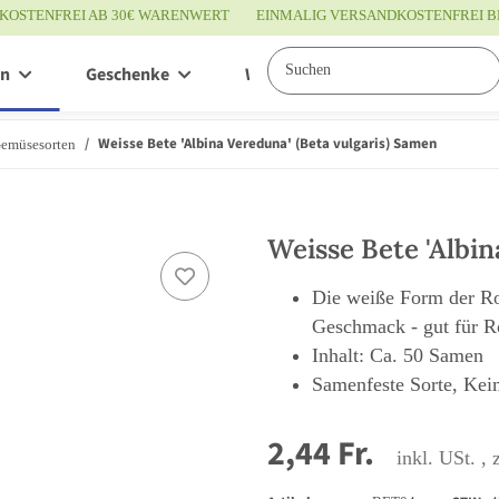
KOSTENFREI AB 30€ WARENWERT
EINMALIG VERSANDKOSTENFREI B
en
Geschenke
Wissenswertes
Service
Weisse Bete 'Albina Vereduna' (Beta vulgaris) Samen
Gemüsesorten
Weisse Bete 'Albin
Die weiße Form der Ro
Geschmack - gut für R
Inhalt: Ca. 50 Samen
Samenfeste Sorte, Kei
2,44 Fr.
inkl. USt. , 