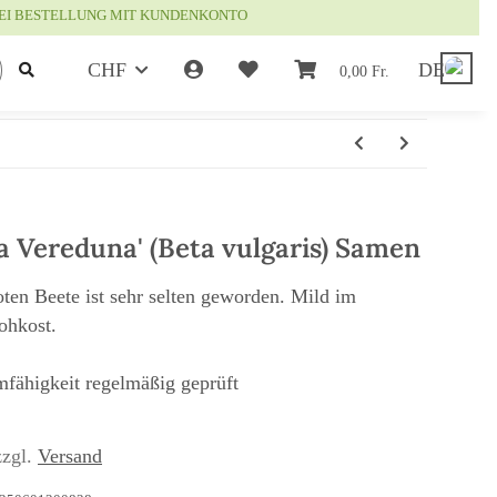
EI BESTELLUNG MIT KUNDENKONTO
CHF
DE
0,00 Fr.
a Vereduna' (Beta vulgaris) Samen
ten Beete ist sehr selten geworden. Mild im
ohkost.
mfähigkeit regelmäßig geprüft
zzgl.
Versand