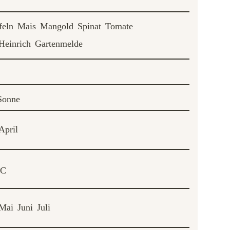
feln
Mais
Mangold
Spinat
Tomate
Heinrich
Gartenmelde
Sonne
April
°C
Mai
Juni
Juli