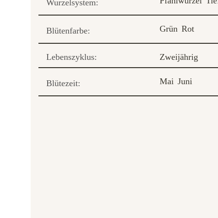
Pfahlwurzel
Tie
Wurzelsystem:
Grün
Rot
Blütenfarbe:
Lebenszyklus:
Zweijährig
Mai
Juni
Blütezeit: