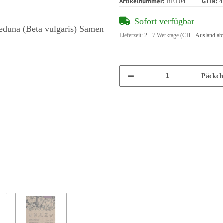
Artikelnummer:
GTIN:
BET04
4
Sofort verfügbar
Lieferzeit:
2 - 7 Werktage
(CH - Ausland ab
Päckch