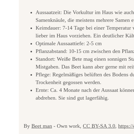
Aussaatzeit: Die Vorkultur im Haus wie auch 
Samenknäule, die meistens mehrere Samen ent
Keimdauer: 7-14 Tage bei einer Temperatur v
lieber im Haus vorziehen. Ein deutlicher Käl
Optimale Aussaattiefe: 2-5 cm
Pflanzabstand: 10-15 cm zwischen den Pflanz
Standort: Weiße Bete mag einen sonnigen Sta
Mistgaben. Das Beet kann aber gerne mit re
Pflege: Regelmäßiges belüften des Bodens du
Trockenheit gegossen werden.
Ernte: Ca. 4 Monate nach der Aussaat können
abdrehen. Sie sind gut lagerfähig.
By
Beet man
-
Own work
,
CC BY-SA 3.0
,
https: