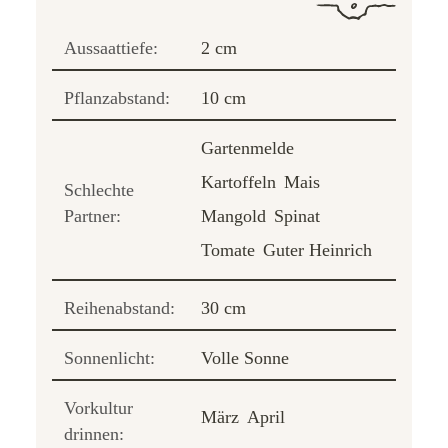
Aussaattiefe:
2 cm
Pflanzabstand:
10 cm
Gartenmelde
Kartoffeln
Mais
Schlechte
Partner:
Mangold
Spinat
Tomate
Guter Heinrich
Reihenabstand:
30 cm
Sonnenlicht:
Volle Sonne
Vorkultur
März
April
drinnen: