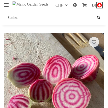
CHF
DE