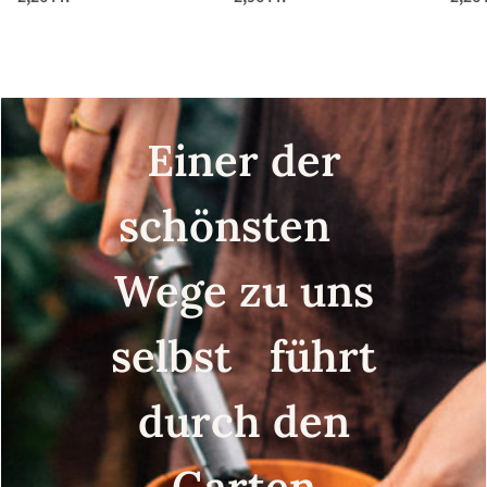
Einer der
schönsten
Wege zu uns
selbst führt
durch den
Garten