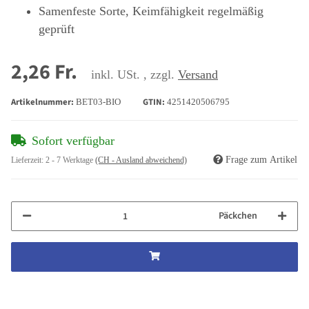
Samenfeste Sorte, Keimfähigkeit regelmäßig
geprüft
2,26 Fr.
inkl. USt. , zzgl.
Versand
Artikelnummer:
GTIN:
BET03-BIO
4251420506795
Sofort verfügbar
Frage zum Artikel
Lieferzeit:
2 - 7 Werktage
(CH - Ausland abweichend)
Päckchen