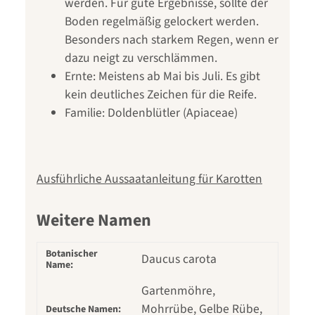
werden. Für gute Ergebnisse, sollte der
Boden regelmäßig gelockert werden.
Besonders nach starkem Regen, wenn er
dazu neigt zu verschlämmen.
Ernte: Meistens ab Mai bis Juli. Es gibt
kein deutliches Zeichen für die Reife.
Familie: Doldenblütler (Apiaceae)
Ausführliche Aussaatanleitung für Karotten
Weitere Namen
Botanischer
Daucus carota
Name:
Gartenmöhre,
Mohrrübe, Gelbe Rübe,
Deutsche Namen: