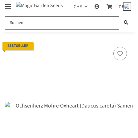
CHF
DE
BESTSELLER