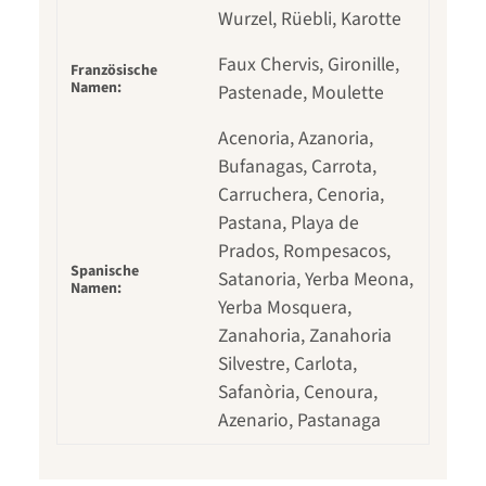
Wurzel, Rüebli, Karotte
Faux Chervis, Gironille,
Französische
Namen:
Pastenade, Moulette
Acenoria, Azanoria,
Bufanagas, Carrota,
Carruchera, Cenoria,
Pastana, Playa de
Prados, Rompesacos,
Spanische
Satanoria, Yerba Meona,
Namen:
Yerba Mosquera,
Zanahoria, Zanahoria
Silvestre, Carlota,
Safanòria, Cenoura,
Azenario, Pastanaga