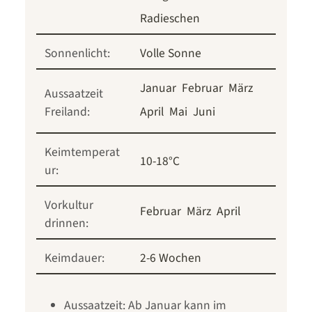
Radieschen
Sonnenlicht:
Volle Sonne
Januar
Februar
März
Aussaatzeit
Freiland:
April
Mai
Juni
Keimtemperat
10-18°C
ur:
Vorkultur
Februar
März
April
drinnen:
Keimdauer:
2-6 Wochen
Aussaatzeit: Ab Januar kann im