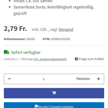
Inhalt: Ca. 500 Samen
Samenfeste Sorte, Keimfähigkeit regelmäßig
geprüft
2,79 Fr.
inkl. USt. , zzgl.
Versand
Artikelnummer:
DAU02
GTIN:
4250601202105
Sofort verfügbar
Frage zum Artikel
Lieferzeit:
2 - 7 Werktage
(CH - Ausland abweichend)
Päckchen
Consent erteilen