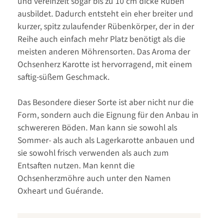
und vereinzelt sogar bis zu 10 cm dicke Rüben
ausbildet. Dadurch entsteht ein eher breiter und
kurzer, spitz zulaufender Rübenkörper, der in der
Reihe auch einfach mehr Platz benötigt als die
meisten anderen Möhrensorten. Das Aroma der
Ochsenherz Karotte ist hervorragend, mit einem
saftig-süßem Geschmack.
Das Besondere dieser Sorte ist aber nicht nur die
Form, sondern auch die Eignung für den Anbau in
schwereren Böden. Man kann sie sowohl als
Sommer- als auch als Lagerkarotte anbauen und
sie sowohl frisch verwenden als auch zum
Entsaften nutzen. Man kennt die
Ochsenherzmöhre auch unter den Namen
Oxheart und Guérande.