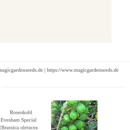
magicgardenseeds.de | https://www.magicgardenseeds.de