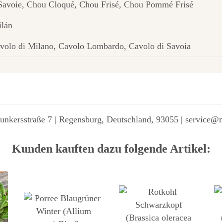
Savoie, Chou Cloqué, Chou Frisé, Chou Pommé Frisé
ilán
volo di Milano, Cavolo Lombardo, Cavolo di Savoia
unkersstraße 7 | Regensburg, Deutschland, 93055 | service@
Kunden kauften dazu folgende Artikel: