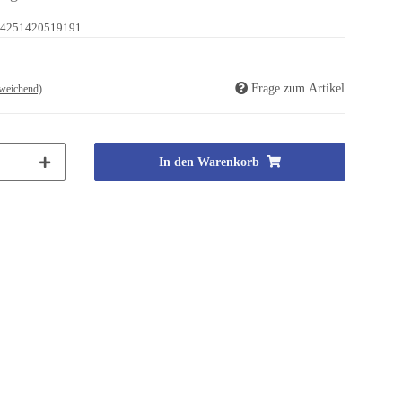
4251420519191
Frage zum Artikel
weichend)
In den Warenkorb