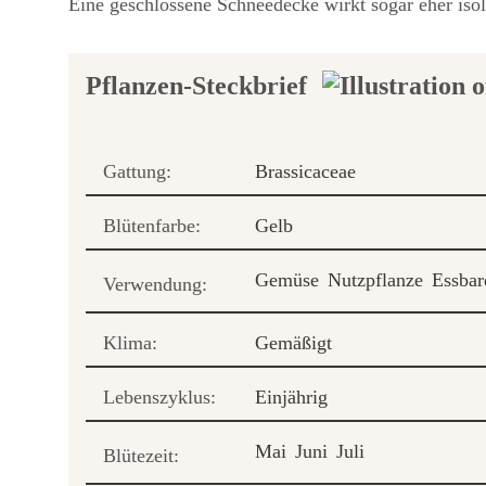
Eine geschlossene Schneedecke wirkt sogar eher isol
Pflanzen-Steckbrief
Gattung:
Brassicaceae
Blütenfarbe:
Gelb
Gemüse
Nutzpflanze
Essbar
Verwendung:
Klima:
Gemäßigt
Lebenszyklus:
Einjährig
Mai
Juni
Juli
Blütezeit: