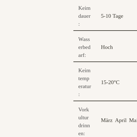
Keim
dauer
5-10 Tage
:
Wass
erbed
Hoch
arf:
Keim
temp
15-20°C
eratur
:
Vork
ultur
März
April
Ma
drinn
en: