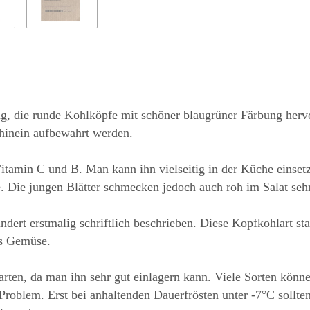
ung, die runde Kohlköpfe mit schöner blaugrüner Färbung herv
 hinein aufbewahrt werden.
Vitamin C und B. Man kann ihn vielseitig in der Küche einset
. Die jungen Blätter schmecken jedoch auch roh im Salat sehr
ndert erstmalig schriftlich beschrieben. Diese Kopfkohlart s
es Gemüse.
rten, da man ihn sehr gut einlagern kann. Viele Sorten könne
 Problem. Erst bei anhaltenden Dauerfrösten unter -7°C sollte