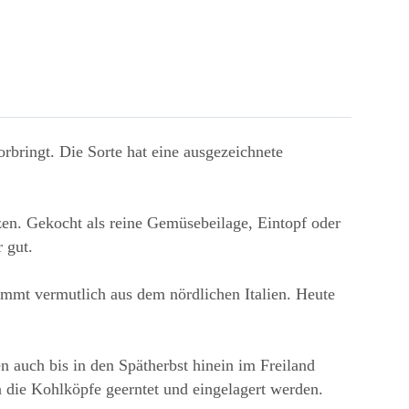
orbringt. Die Sorte hat eine ausgezeichnete
zen. Gekocht als reine Gemüsebeilage, Eintopf oder
 gut.
tammt vermutlich aus dem nördlichen Italien. Heute
n auch bis in den Spätherbst hinein im Freiland
n die Kohlköpfe geerntet und eingelagert werden.